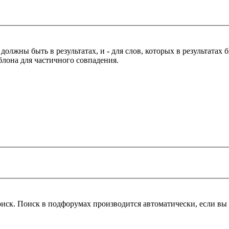
 должны быть в результатах, и
-
для слов, которых в результатах
блона для частичного совпадения.
оиск. Поиск в подфорумах производится автоматически, если в