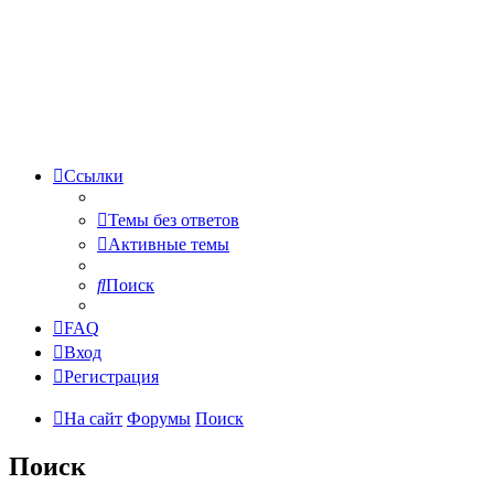
Ссылки
Темы без ответов
Активные темы
Поиск
FAQ
Вход
Регистрация
На сайт
Форумы
Поиск
Поиск