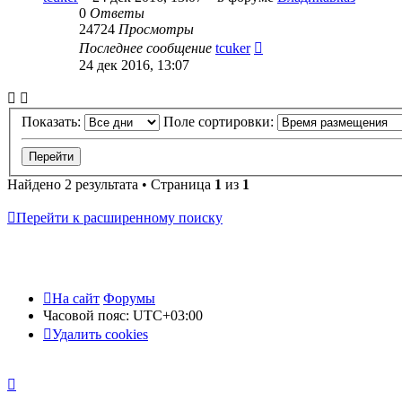
0
Ответы
24724
Просмотры
Последнее сообщение
tcuker
24 дек 2016, 13:07
Показать:
Поле сортировки:
Найдено 2 результата • Страница
1
из
1
Перейти к расширенному поиску
На сайт
Форумы
Часовой пояс:
UTC+03:00
Удалить cookies