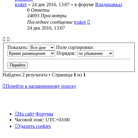
tcuker
»
24 дек 2016, 13:07
» в форуме
Владикавказ
0
Ответы
24693
Просмотры
Последнее сообщение
tcuker
24 дек 2016, 13:07
Показать:
Поле сортировки:
Порядок:
Найдено 2 результата • Страница
1
из
1
Перейти к расширенному поиску
На сайт
Форумы
Часовой пояс:
UTC+03:00
Удалить cookies