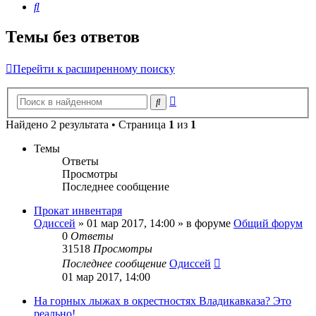
Поиск
Темы без ответов
Перейти к расширенному поиску
Расширенный
Поиск
поиск
Найдено 2 результата • Страница
1
из
1
Темы
Ответы
Просмотры
Последнее сообщение
Прокат инвентаря
Одиссей
»
01 мар 2017, 14:00
» в форуме
Общий форум
0
Ответы
31518
Просмотры
Последнее сообщение
Одиссей
01 мар 2017, 14:00
На горных лыжах в окрестностях Владикавказа? Это
реально!