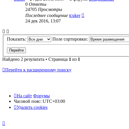
0
Ответы
24705
Просмотры
Последнее сообщение
tcuker
24 дек 2016, 13:07
Показать:
Поле сортировки:
Найдено 2 результата • Страница
1
из
1
Перейти к расширенному поиску
На сайт
Форумы
Часовой пояс:
UTC+03:00
Удалить cookies