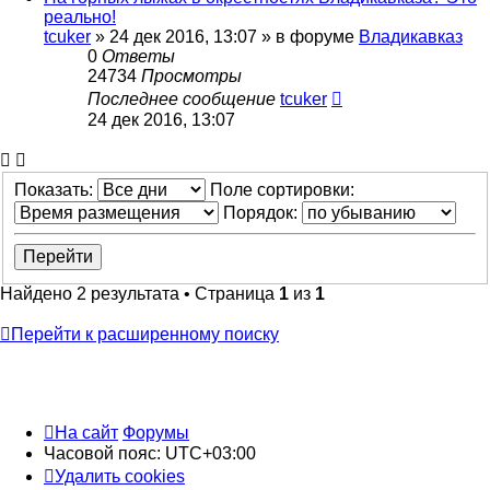
реально!
tcuker
»
24 дек 2016, 13:07
» в форуме
Владикавказ
0
Ответы
24734
Просмотры
Последнее сообщение
tcuker
24 дек 2016, 13:07
Показать:
Поле сортировки:
Порядок:
Найдено 2 результата • Страница
1
из
1
Перейти к расширенному поиску
На сайт
Форумы
Часовой пояс:
UTC+03:00
Удалить cookies