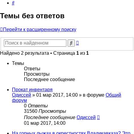
Поиск
Темы без ответов
Перейти к расширенному поиску
Расширенный
Поиск
поиск
Найдено 2 результата • Страница
1
из
1
Темы
Ответы
Просмотры
Последнее сообщение
Прокат инвентаря
Одиссей
»
01 мар 2017, 14:00
» в форуме
Общий
форум
0
Ответы
31560
Просмотры
Последнее сообщение
Одиссей
01 мар 2017, 14:00
На горных лыжах в окрестностях Владикавказа? Это