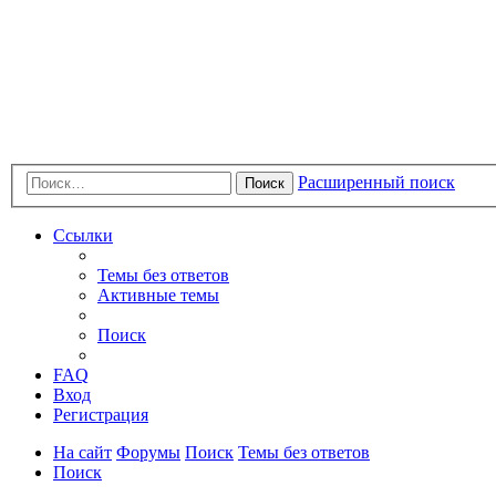
Расширенный поиск
Поиск
Ссылки
Темы без ответов
Активные темы
Поиск
FAQ
Вход
Регистрация
На сайт
Форумы
Поиск
Темы без ответов
Поиск