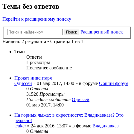
Темы без ответов
Перейти к расширенному поиску
Расширенный поиск
Поиск
Найдено 2 результата • Страница
1
из
1
Темы
Ответы
Просмотры
Последнее сообщение
Прокат инвентаря
Одиссей
»
01 мар 2017, 14:00
» в форуме
Общий форум
0
Ответы
31526
Просмотры
Последнее сообщение
Одиссей
01 мар 2017, 14:00
На горных лыжах в окрестностях Владикавказа? Это
реально!
tcuker
»
24 дек 2016, 13:07
» в форуме
Владикавказ
0
Ответы