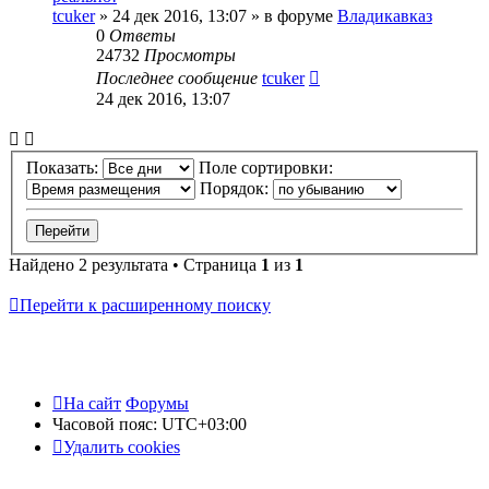
tcuker
»
24 дек 2016, 13:07
» в форуме
Владикавказ
0
Ответы
24732
Просмотры
Последнее сообщение
tcuker
24 дек 2016, 13:07
Показать:
Поле сортировки:
Порядок:
Найдено 2 результата • Страница
1
из
1
Перейти к расширенному поиску
На сайт
Форумы
Часовой пояс:
UTC+03:00
Удалить cookies