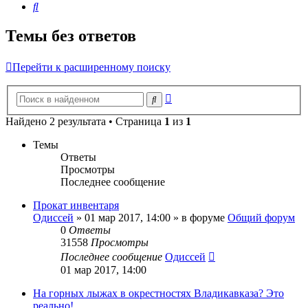
Поиск
Темы без ответов
Перейти к расширенному поиску
Расширенный
Поиск
поиск
Найдено 2 результата • Страница
1
из
1
Темы
Ответы
Просмотры
Последнее сообщение
Прокат инвентаря
Одиссей
»
01 мар 2017, 14:00
» в форуме
Общий форум
0
Ответы
31558
Просмотры
Последнее сообщение
Одиссей
01 мар 2017, 14:00
На горных лыжах в окрестностях Владикавказа? Это
реально!