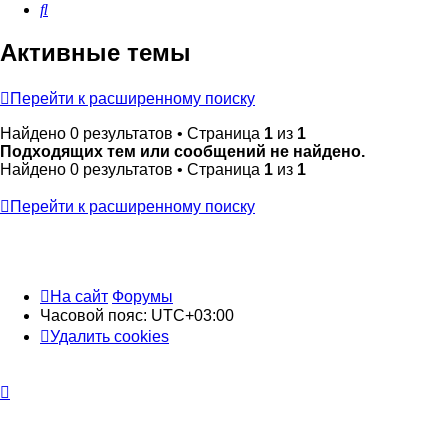
Поиск
Активные темы
Перейти к расширенному поиску
Найдено 0 результатов • Страница
1
из
1
Подходящих тем или сообщений не найдено.
Найдено 0 результатов • Страница
1
из
1
Перейти к расширенному поиску
На сайт
Форумы
Часовой пояс:
UTC+03:00
Удалить cookies