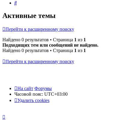
Поиск
Активные темы
Перейти к расширенному поиску
Найдено 0 результатов • Страница
1
из
1
Подходящих тем или сообщений не найдено.
Найдено 0 результатов • Страница
1
из
1
Перейти к расширенному поиску
На сайт
Форумы
Часовой пояс:
UTC+03:00
Удалить cookies