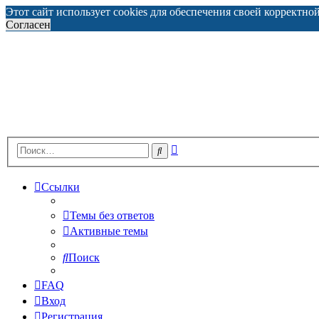
Этот сайт использует cookies для обеспечения своей корректно
Согласен
Расширенный
Поиск
поиск
Ссылки
Темы без ответов
Активные темы
Поиск
FAQ
Вход
Регистрация