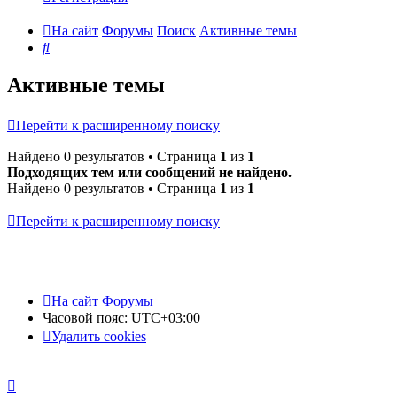
На сайт
Форумы
Поиск
Активные темы
Поиск
Активные темы
Перейти к расширенному поиску
Найдено 0 результатов • Страница
1
из
1
Подходящих тем или сообщений не найдено.
Найдено 0 результатов • Страница
1
из
1
Перейти к расширенному поиску
На сайт
Форумы
Часовой пояс:
UTC+03:00
Удалить cookies