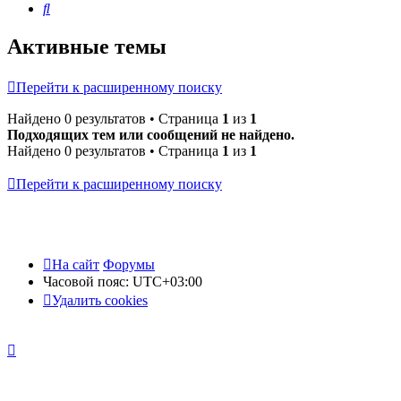
Поиск
Активные темы
Перейти к расширенному поиску
Найдено 0 результатов • Страница
1
из
1
Подходящих тем или сообщений не найдено.
Найдено 0 результатов • Страница
1
из
1
Перейти к расширенному поиску
На сайт
Форумы
Часовой пояс:
UTC+03:00
Удалить cookies