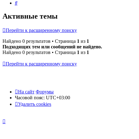
Поиск
Активные темы
Перейти к расширенному поиску
Найдено 0 результатов • Страница
1
из
1
Подходящих тем или сообщений не найдено.
Найдено 0 результатов • Страница
1
из
1
Перейти к расширенному поиску
На сайт
Форумы
Часовой пояс:
UTC+03:00
Удалить cookies