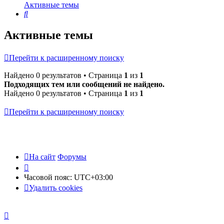
Активные темы
Поиск
Активные темы
Перейти к расширенному поиску
Найдено 0 результатов • Страница
1
из
1
Подходящих тем или сообщений не найдено.
Найдено 0 результатов • Страница
1
из
1
Перейти к расширенному поиску
На сайт
Форумы
Часовой пояс:
UTC+03:00
Удалить cookies