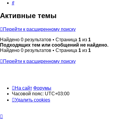
Поиск
Активные темы
Перейти к расширенному поиску
Найдено 0 результатов • Страница
1
из
1
Подходящих тем или сообщений не найдено.
Найдено 0 результатов • Страница
1
из
1
Перейти к расширенному поиску
На сайт
Форумы
Часовой пояс:
UTC+03:00
Удалить cookies