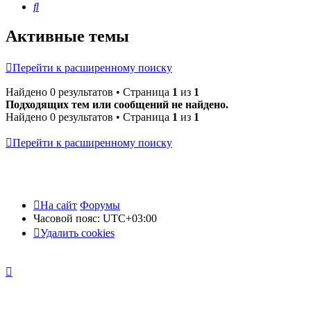
Поиск
Активные темы
Перейти к расширенному поиску
Найдено 0 результатов • Страница
1
из
1
Подходящих тем или сообщений не найдено.
Найдено 0 результатов • Страница
1
из
1
Перейти к расширенному поиску
На сайт
Форумы
Часовой пояс:
UTC+03:00
Удалить cookies