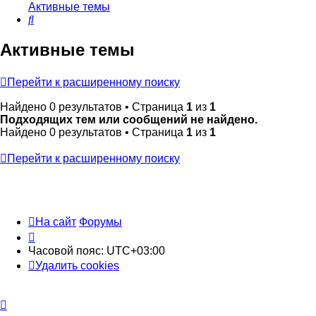
Активные темы
Поиск
Активные темы
Перейти к расширенному поиску
Найдено 0 результатов • Страница
1
из
1
Подходящих тем или сообщений не найдено.
Найдено 0 результатов • Страница
1
из
1
Перейти к расширенному поиску
На сайт
Форумы
Часовой пояс:
UTC+03:00
Удалить cookies