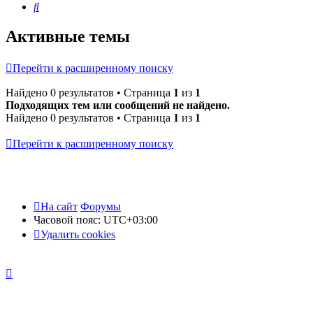
Поиск
Активные темы
Перейти к расширенному поиску
Найдено 0 результатов • Страница
1
из
1
Подходящих тем или сообщений не найдено.
Найдено 0 результатов • Страница
1
из
1
Перейти к расширенному поиску
На сайт
Форумы
Часовой пояс:
UTC+03:00
Удалить cookies