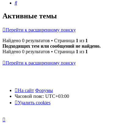
Поиск
Активные темы
Перейти к расширенному поиску
Найдено 0 результатов • Страница
1
из
1
Подходящих тем или сообщений не найдено.
Найдено 0 результатов • Страница
1
из
1
Перейти к расширенному поиску
На сайт
Форумы
Часовой пояс:
UTC+03:00
Удалить cookies