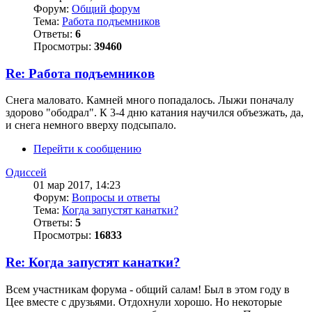
Форум:
Общий форум
Тема:
Работа подъемников
Ответы:
6
Просмотры:
39460
Re: Работа подъемников
Снега маловато. Камней много попадалось. Лыжи поначалу
здорово "ободрал". К 3-4 дню катания научился объезжать, да,
и снега немного вверху подсыпало.
Перейти к сообщению
Одиссей
01 мар 2017, 14:23
Форум:
Вопросы и ответы
Тема:
Когда запустят канатки?
Ответы:
5
Просмотры:
16833
Re: Когда запустят канатки?
Всем участникам форума - общий салам! Был в этом году в
Цее вместе с друзьями. Отдохнули хорошо. Но некоторые