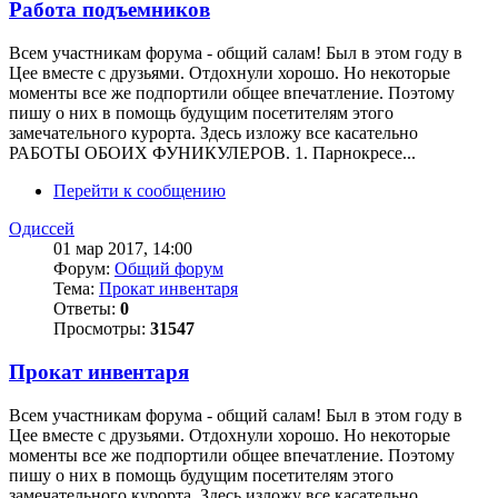
Работа подъемников
Всем участникам форума - общий салам! Был в этом году в
Цее вместе с друзьями. Отдохнули хорошо. Но некоторые
моменты все же подпортили общее впечатление. Поэтому
пишу о них в помощь будущим посетителям этого
замечательного курорта. Здесь изложу все касательно
РАБОТЫ ОБОИХ ФУНИКУЛЕРОВ. 1. Парнокресе...
Перейти к сообщению
Одиссей
01 мар 2017, 14:00
Форум:
Общий форум
Тема:
Прокат инвентаря
Ответы:
0
Просмотры:
31547
Прокат инвентаря
Всем участникам форума - общий салам! Был в этом году в
Цее вместе с друзьями. Отдохнули хорошо. Но некоторые
моменты все же подпортили общее впечатление. Поэтому
пишу о них в помощь будущим посетителям этого
замечательного курорта. Здесь изложу все касательно