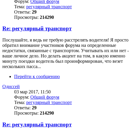
Форум:
Общий форум
Тема:
регулярный транспорт
Ответы:
29
Просмотры:
214290
Re: регулярный транспорт
Послушайте, я ведь не требую расстрелять водителя! Я просто
обратил внимание участников форума на определенные
недостатки, связанные с транспортом. Учитывать их или нет -
ваше личное дело. Но делать акцент на том, в какую именно
минуту поездки водитель был проинформирован, что везет
нескольких пасса...
Перейти к сообщению
Одиссей
03 мар 2017, 11:50
Форум:
Общий форум
Тема:
регулярный транспорт
Ответы:
29
Просмотры:
214290
Re: регулярный транспорт