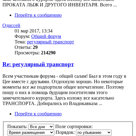
ПРОКАТА ЛЫЖ И ДРУГОГО ИНВЕНТАРЯ. Всего ...
Перейти к сообщению
Одиссей
01 мар 2017, 13:34
Форум:
Общий форум
Тема:
регулярный транспорт
Ответы:
29
Просмотры:
214290
Re: регулярный транспорт
Всем участникам форума - общий салам! Был в этом году в
Цее вместе с друзьями. Отдохнули хорошо. Но некоторые
моменты все же подпортили общее впечатление. Поэтому
пишу о них в помощь будущим посетителям этого
замечательного курорта. Здесь изложу все касательно
ТРАНСПОРТА. Добирались из Владикавказа ...
Перейти к сообщению
Показать:
Поле сортировки:
Порядок: