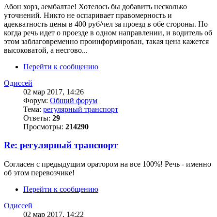
Абон хорз, аембалтае! Хотелось бы добавить несколько
уточнений. Никто не оспаривает правомерность и
адекватность цены в 400 руб/чел за проезд в обе стороны. Но
когда речь идет о проезде в одном направлении, и водитель об
этом заблаговременно проинформирован, такая цена кажется
высоковатой, а несгово...
Перейти к сообщению
Одиссей
02 мар 2017, 14:26
Форум:
Общий форум
Тема:
регулярный транспорт
Ответы:
29
Просмотры:
214290
Re: регулярный транспорт
Согласен с предыдущим оратором на все 100%! Речь - именно
об этом перевозчике!
Перейти к сообщению
Одиссей
02 мар 2017, 14:22