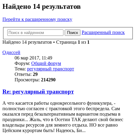
Найдено 14 результатов
Перейти к расширенному поиску
Расширенный поиск
Поиск
Найдено 14 результатов • Страница
1
из
1
Одиссей
06 мар 2017, 11:49
Форум:
Общий форум
Тема:
регулярный транспорт
Ответы:
29
Просмотры:
214290
Re: регулярный транспорт
А что касается работы однокресельного фуникулера, -
полностью согласен с трактовкой этого беспредела. Сам
оказался перед безальтернативным вариантом подъема в
праздники... Жаль, что в Осетии ТАК делают свой бизнес
владельцы ресурсов для зимнего отдыха. НО все равно
Цейским курортам быть! Надеюсь, Би...