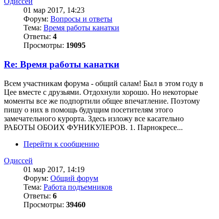
Одиссей
01 мар 2017, 14:23
Форум:
Вопросы и ответы
Тема:
Время работы канатки
Ответы:
4
Просмотры:
19095
Re: Время работы канатки
Всем участникам форума - общий салам! Был в этом году в
Цее вместе с друзьями. Отдохнули хорошо. Но некоторые
моменты все же подпортили общее впечатление. Поэтому
пишу о них в помощь будущим посетителям этого
замечательного курорта. Здесь изложу все касательно
РАБОТЫ ОБОИХ ФУНИКУЛЕРОВ. 1. Парнокресе...
Перейти к сообщению
Одиссей
01 мар 2017, 14:19
Форум:
Общий форум
Тема:
Работа подъемников
Ответы:
6
Просмотры:
39460