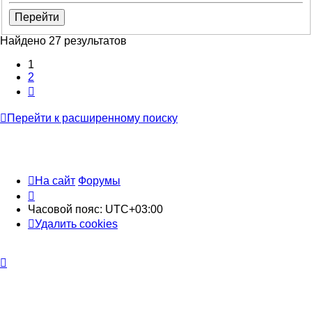
Найдено 27 результатов
1
2
След.
Перейти к расширенному поиску
На сайт
Форумы
Часовой пояс:
UTC+03:00
Удалить cookies