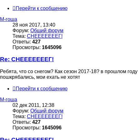
Перейти к сообщению
М-гоша
28 ноя 2017, 13:40
Форум:
Общий форум
Тема:
СНЕЕЕЕЕЕЕГ!
Ответы:
427
Просмотры:
1645096
Re: СНЕЕЕЕЕЕЕГ!
Ребята, что со снегом? Как сезон 2017-18? в прошлом году
пошкрябались, мои ехать не хотят
Перейти к сообщению
М-гоша
02 дек 2011, 12:38
Форум:
Общий форум
Тема:
СНЕЕЕЕЕЕЕГ!
Ответы:
427
Просмотры:
1645096
Re: СНЕЕЕЕЕЕЕГ!