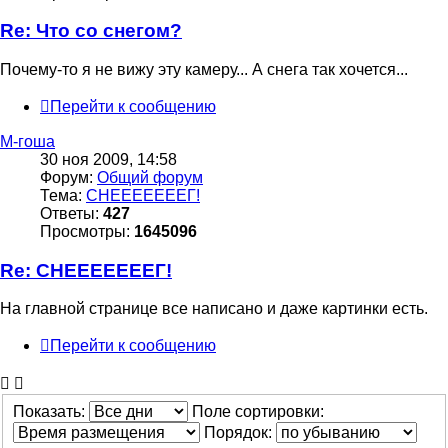
Re: Что со снегом?
Почему-то я не вижу эту камеру... А снега так хочется...
Перейти к сообщению
М-гоша
30 ноя 2009, 14:58
Форум:
Общий форум
Тема:
СНЕЕЕЕЕЕЕГ!
Ответы:
427
Просмотры:
1645096
Re: СНЕЕЕЕЕЕЕГ!
На главной странице все написано и даже картинки есть.
Перейти к сообщению
Показать:
Поле сортировки:
Порядок: