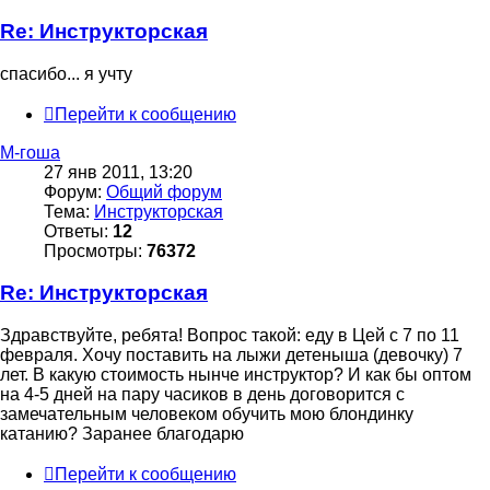
Re: Инструкторская
спасибо... я учту
Перейти к сообщению
М-гоша
27 янв 2011, 13:20
Форум:
Общий форум
Тема:
Инструкторская
Ответы:
12
Просмотры:
76372
Re: Инструкторская
Здравствуйте, ребята! Вопрос такой: еду в Цей с 7 по 11
февраля. Хочу поставить на лыжи детеныша (девочку) 7
лет. В какую стоимость нынче инструктор? И как бы оптом
на 4-5 дней на пару часиков в день договорится с
замечательным человеком обучить мою блондинку
катанию? Заранее благодарю
Перейти к сообщению