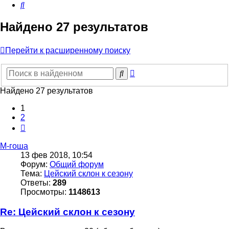
Поиск
Найдено 27 результатов
Перейти к расширенному поиску
Расширенный
Поиск
поиск
Найдено 27 результатов
1
2
След.
М-гоша
13 фев 2018, 10:54
Форум:
Общий форум
Тема:
Цейский склон к сезону
Ответы:
289
Просмотры:
1148613
Re: Цейский склон к сезону