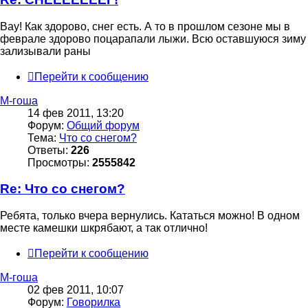
Вау! Как здорово, снег есть. А то в прошлом сезоне мы в
феврале здорово поцарапали лыжи. Всю оставшуюся зиму
зализывали раны
Перейти к сообщению
М-гоша
14 фев 2011, 13:20
Форум:
Общий форум
Тема:
Что со снегом?
Ответы:
226
Просмотры:
2555842
Re: Что со снегом?
Ребята, только вчера вернулись. Кататься можно! В одном
месте камешки шкрябают, а так отлично!
Перейти к сообщению
М-гоша
02 фев 2011, 10:07
Форум:
Говорилка