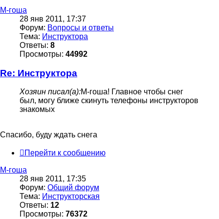
М-гоша
28 янв 2011, 17:37
Форум:
Вопросы и ответы
Тема:
Инструктора
Ответы:
8
Просмотры:
44992
Re: Инструктора
Хозяин писал(а):
М-гоша! Главное чтобы снег
был, могу ближе скинуть телефоны инструкторов
знакомых
Спасибо, буду ждать снега
Перейти к сообщению
М-гоша
28 янв 2011, 17:35
Форум:
Общий форум
Тема:
Инструкторская
Ответы:
12
Просмотры:
76372