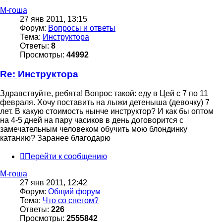
М-гоша
27 янв 2011, 13:15
Форум:
Вопросы и ответы
Тема:
Инструктора
Ответы:
8
Просмотры:
44992
Re: Инструктора
Здравствуйте, ребята! Вопрос такой: еду в Цей с 7 по 11
февраля. Хочу поставить на лыжи детеныша (девочку) 7
лет. В какую стоимость нынче инструктор? И как бы оптом
на 4-5 дней на пару часиков в день договорится с
замечательным человеком обучить мою блондинку
катанию? Заранее благодарю
Перейти к сообщению
М-гоша
27 янв 2011, 12:42
Форум:
Общий форум
Тема:
Что со снегом?
Ответы:
226
Просмотры:
2555842