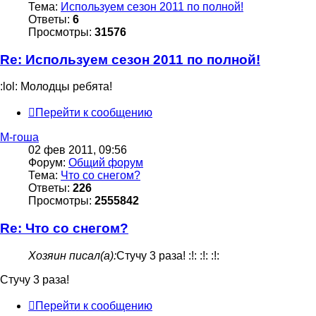
Тема:
Используем сезон 2011 по полной!
Ответы:
6
Просмотры:
31576
Re: Используем сезон 2011 по полной!
:lol: Молодцы ребята!
Перейти к сообщению
М-гоша
02 фев 2011, 09:56
Форум:
Общий форум
Тема:
Что со снегом?
Ответы:
226
Просмотры:
2555842
Re: Что со снегом?
Хозяин писал(а):
Стучу 3 раза! :!: :!: :!:
Стучу 3 раза!
Перейти к сообщению