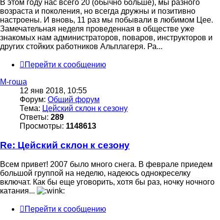
В этом году нас всего 20 (обычно больше), мы разного
возраста и поколения, но всегда дружны и позитивно
настроены. И вновь, 11 раз мы побывали в любимом Цее.
Замечательная неделя проведенная в обществе уже
знакомых нам администраторов, поваров, инструкторов и
других стойких работников Альплагеря. Ра...
Перейти к сообщению
М-гоша
12 янв 2018, 10:55
Форум:
Общий форум
Тема:
Цейский склон к сезону
Ответы:
289
Просмотры:
1148613
Re: Цейский склон к сезону
Всем привет! 2007 было много снега. В феврале приедем
большой группой на неделю, надеюсь однокреселку
включат. Как бы еще уговорить, хотя бы раз, ночку ночного
катания...
Перейти к сообщению