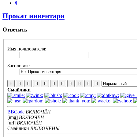
Поиск
Прокат инвентаря
Ответить
Имя пользователя:
Заголовок:
Смайлики
BBCode
ВКЛЮЧЁН
[img]
ВКЛЮЧЁН
[url]
ВКЛЮЧЁН
Смайлики
ВКЛЮЧЕНЫ