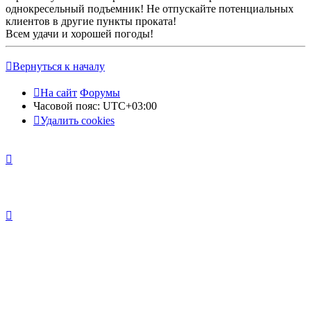
однокресельный подъемник! Не отпускайте потенциальных
клиентов в другие пункты проката!
Всем удачи и хорошей погоды!
Вернуться к началу
На сайт
Форумы
Часовой пояс:
UTC+03:00
Удалить cookies