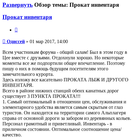
Развернуть
Обзор темы: Прокат инвентаря
Прокат инвентаря
Цитата
Одиссей
Одиссей
» 01 мар 2017, 14:00
Всем участникам форума - общий салам! Был в этом году в
Цее вместе с друзьями. Отдохнули хорошо. Но некоторые
моменты все же подпортили общее впечатление. Поэтому
пишу о них в помощь будущим посетителям этого
замечательного курорта.
Здесь изложу все касательно ПРОКАТА ЛЫЖ И ДРУГОГО
ИНВЕНТАРЯ.
Всего в районе нижних станций обеих канатных дорог
существует 3 ПУНКТА ПРОКАТА!!!
1. Самый оптимальный в отношении цен, обслуживания и
элементарного удобства является самым скрытым от глаз
туристов. Он находится на территории самого Альплагеря
справа от основной дороги за забором из деревянных кольев.
Персонал грамотный и приветливый. Инвентарь - в
приличном состоянии. Оптимальное соотношение цена/
качество.