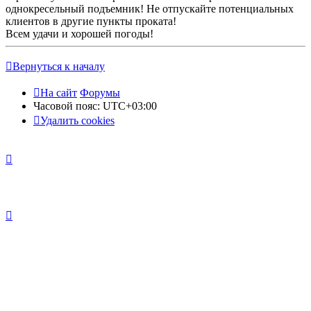
однокресельный подъемник! Не отпускайте потенциальных
клиентов в другие пункты проката!
Всем удачи и хорошей погоды!
Вернуться к началу
На сайт
Форумы
Часовой пояс:
UTC+03:00
Удалить cookies