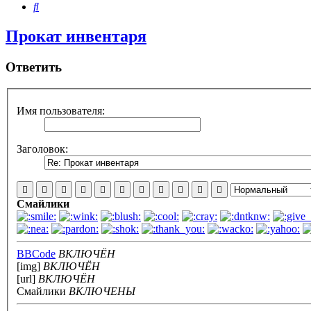
Поиск
Прокат инвентаря
Ответить
Имя пользователя:
Заголовок:
Смайлики
BBCode
ВКЛЮЧЁН
[img]
ВКЛЮЧЁН
[url]
ВКЛЮЧЁН
Смайлики
ВКЛЮЧЕНЫ