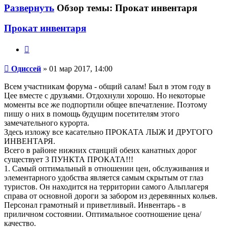
Развернуть
Обзор темы: Прокат инвентаря
Прокат инвентаря
Цитата
Одиссей
Одиссей
» 01 мар 2017, 14:00
Всем участникам форума - общий салам! Был в этом году в
Цее вместе с друзьями. Отдохнули хорошо. Но некоторые
моменты все же подпортили общее впечатление. Поэтому
пишу о них в помощь будущим посетителям этого
замечательного курорта.
Здесь изложу все касательно ПРОКАТА ЛЫЖ И ДРУГОГО
ИНВЕНТАРЯ.
Всего в районе нижних станций обеих канатных дорог
существует 3 ПУНКТА ПРОКАТА!!!
1. Самый оптимальный в отношении цен, обслуживания и
элементарного удобства является самым скрытым от глаз
туристов. Он находится на территории самого Альплагеря
справа от основной дороги за забором из деревянных кольев.
Персонал грамотный и приветливый. Инвентарь - в
приличном состоянии. Оптимальное соотношение цена/
качество.