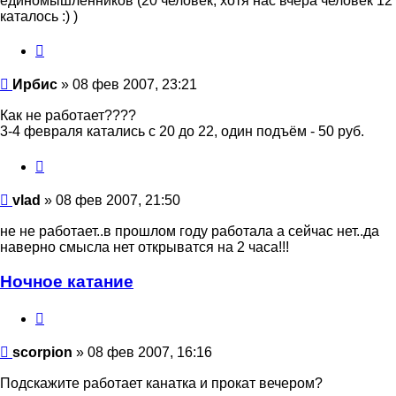
единомышленников (20 человек, хотя нас вчера человек 12
каталось :) )
Цитата
Ирбис
Ирбис
» 08 фев 2007, 23:21
Как не работает????
3-4 февраля катались с 20 до 22, один подъём - 50 руб.
Цитата
vlad
vlad
» 08 фев 2007, 21:50
не не работает..в прошлом году работала а сейчас нет..да
наверно смысла нет открыватся на 2 часа!!!
Ночное катание
Цитата
scorpion
scorpion
» 08 фев 2007, 16:16
Подскажите работает канатка и прокат вечером?