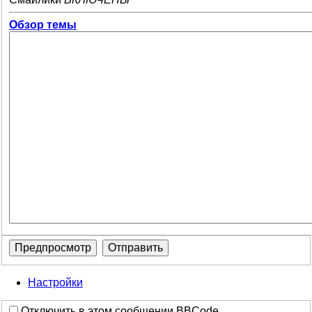
Обзор темы
Настройки
Отключить в этом сообщении BBCode