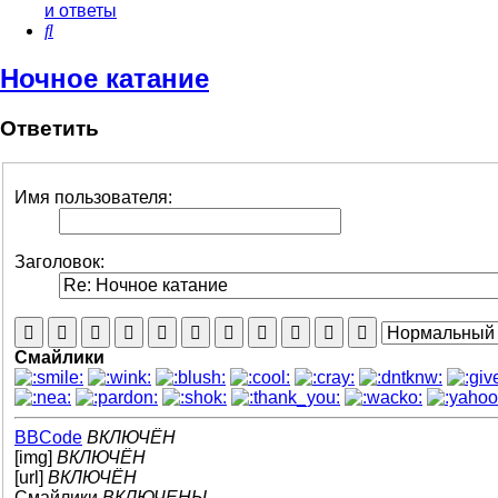
и ответы
Поиск
Ночное катание
Ответить
Имя пользователя:
Заголовок:
Смайлики
BBCode
ВКЛЮЧЁН
[img]
ВКЛЮЧЁН
[url]
ВКЛЮЧЁН
Смайлики
ВКЛЮЧЕНЫ