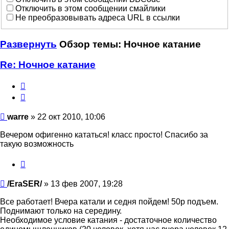
Отключить в этом сообщении смайлики
Не преобразовывать адреса URL в ссылки
Развернуть
Обзор темы: Ночное катание
Re: Ночное катание
Цитата
warre
warre
» 22 окт 2010, 10:06
Вечером офигенно кататься! класс просто! Спасибо за
такую возможность
Цитата
/EraSER/
/EraSER/
» 13 фев 2007, 19:28
Все работает! Вчера катали и седня пойдем! 50р подъем.
Поднимают только на середину.
Необходимое условие катания - достаточное количество