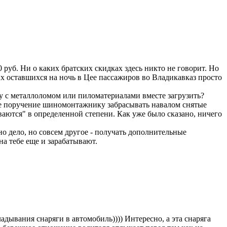
 руб. Ни о каких братских скидках здесь никто не говорит. Но
их оставшихся на ночь в Цее пассажиров во Владикавказ просто
ему с металлоломом или пиломатериалами вместе загрузить?
йте поручение шиномонтажнику забрасывать навалом снятые
ываются" в определенной степени. Как уже было сказано, ничего
но дело, но совсем другое - получать дополнительные
а тебе еще и зарабатывают.
адывания снаряги в автомобиль)))) Интересно, а эта снаряга