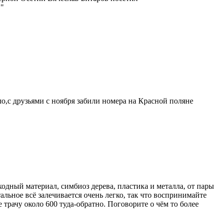
."
ило,с друзьями с ноября забили номера на Красной поляне
одный материал, симбиоз дерева, пластика и металла, от пары
льное всё залечивается очень легко, так что воспринимайте
е трачу около 600 туда-обратно. Поговорите о чём то более