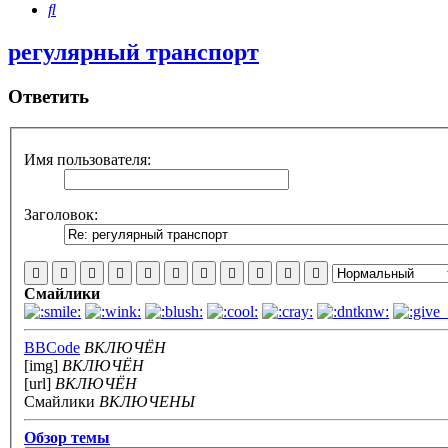
Поиск
регулярный транспорт
Ответить
Имя пользователя:
Заголовок:
Смайлики
BBCode
ВКЛЮЧЁН
[img]
ВКЛЮЧЁН
[url]
ВКЛЮЧЁН
Смайлики
ВКЛЮЧЕНЫ
Обзор темы