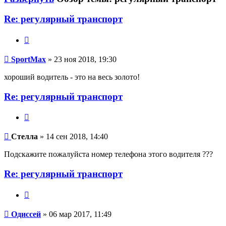
Re: регулярный транспорт
Цитата
SportMax
SportMax
» 23 ноя 2018, 19:30
хороший водитель - это на весь золото!
Re: регулярный транспорт
Цитата
Стелла
Стелла
» 14 сен 2018, 14:40
Подскажите пожалуйста номер телефона этого водителя ???
Re: регулярный транспорт
Цитата
Одиссей
Одиссей
» 06 мар 2017, 11:49