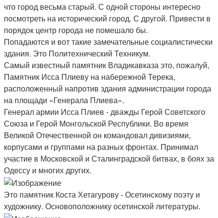
что город весьма старый. С одной стороны интересно
посмотреть на исторический город. С другой. Привести в
порядок центр города не помешало бы.
Попадаются и вот такие замечательные социалистически
здания. Это Политехнический Техникум.
Самый известный памятник Владикавказа это, пожалуй,
Памятник Исса Плиеву на набережной Терека,
расположенный напротив здания администрации города
на площади «Генерала Плиева».
Генерал армии Исса Плиев - дважды Герой Советского
Союза и Герой Монгольской Республики. Во время
Великой Отечественной он командовал дивизиями,
корпусами и группами на разных фронтах. Принимал
участие в Московской и Сталинградской битвах, в боях за
Одессу и многих других.
Это памятник Коста Хетагурову - Осетинскому поэту и
художнику. Основоположнику осетинской литературы.