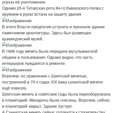
угроза её уничтожения.
Однако 25-я Татарская рота 84-го Кавказского полка с
оружием в руках встала на защиту здания.
В итоге Власти предпочли уступить и признали здание
памятником архитектуры. Здесь был размещен
краеведческий музей.
В 1996 году мечеть была передана мусульманской
общине в пользование. Однако видно, что часть
интерьеров нуждается в ремонте.
Впрочем, по сравнению с Шиитской мечетью,
построенной в 70-х годах ХIХ века суннитской мечети
ещё повезло.
Шиитская мечеть в советские годы была переоборуована
в планетарий. Минареты были снесены. Впрочем, сейчас
и планетарий закрыт. Здание пустует.
А Суннитская мечеть сейчас готовится к строительству