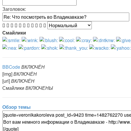
Заголовок:
Смайлики
BBCode
ВКЛЮЧЁН
[img]
ВКЛЮЧЁН
[url]
ВКЛЮЧЁН
Смайлики
ВКЛЮЧЕНЫ
Обзор темы