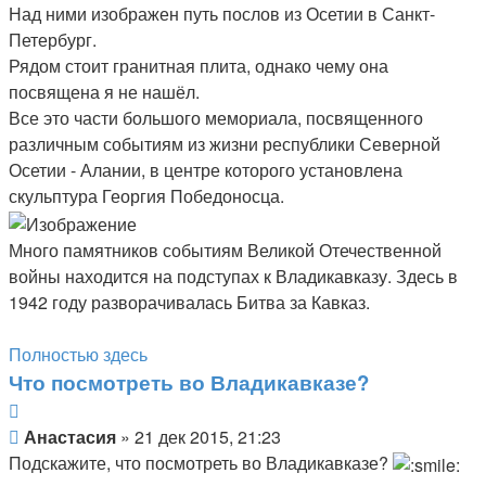
Над ними изображен путь послов из Осетии в Санкт-
Петербург.
Рядом стоит гранитная плита, однако чему она
посвящена я не нашёл.
Все это части большого мемориала, посвященного
различным событиям из жизни республики Северной
Осетии - Алании, в центре которого установлена
скульптура Георгия Победоносца.
Много памятников событиям Великой Отечественной
войны находится на подступах к Владикавказу. Здесь в
1942 году разворачивалась Битва за Кавказ.
Полностью здесь
Что посмотреть во Владикавказе?
Цитата
Анастасия
Анастасия
» 21 дек 2015, 21:23
Подскажите, что посмотреть во Владикавказе?