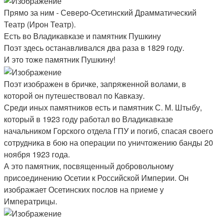
Прямо за ним - Северо-Осетинский Драмматический
Театр (Ирон Театр).
Есть во Владикавказе и памятник Пушкину
Поэт здесь останавливался два раза в 1829 году.
И это тоже памятник Пушкину!
Поэт изображен в бричке, запряженной волами, в
которой он путешествовал по Кавказу.
Среди иных памятников есть и памятник С. М. Штыбу,
который в 1923 году работал во Владикавказе
начальником Горского отдела ГПУ и погиб, спасая своего
сотрудника в бою на операции по уничтожению банды 20
ноября 1923 года.
А это памятник, посвященный добровольному
присоединению Осетии к Российской Империи. Он
изображает Осетинских послов на приеме у
Императрицы.