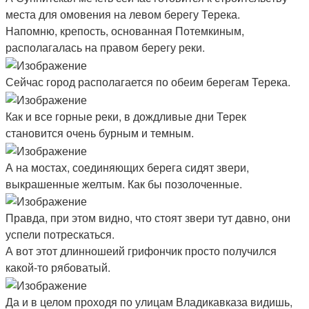
места для омовения на левом берегу Терека.
Напомню, крепость, основанная Потемкиным,
располагалась на правом берегу реки.
Сейчас город располагается по обеим берегам Терека.
Как и все горные реки, в дождливые дни Терек
становится очень бурным и темным.
А на мостах, соединяющих берега сидят звери,
выкрашенные желтым. Как бы позолоченные.
Правда, при этом видно, что стоят звери тут давно, они
успели потрескаться.
А вот этот длинношеий грифончик просто получился
какой-то рябоватый.
Да и в целом проходя по улицам Владикавказа видишь,