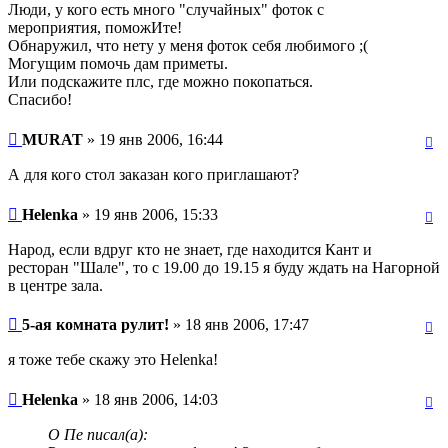
Люди, у кого есть много "случайных" фоток с
мероприятия, поможИте!
Обнаружил, что нету у меня фоток себя любимого ;(
Могущим помочь дам приметы.
Или подскажите плс, где можно покопаться.
Спасибо!
MURAT
» 19 янв 2006, 16:44
А для кого стол заказан кого приглашают?
Helenka
» 19 янв 2006, 15:33
Народ, если вдруг кто не знает, где находится Кант и
ресторан "Шале", то с 19.00 до 19.15 я буду ждать на Нагорной
в центре зала.
5-ая комната рулит!
» 18 янв 2006, 17:47
я тоже тебе скажу это Helenka!
Helenka
» 18 янв 2006, 14:03
О Пе писал(а):