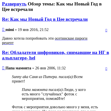
Развернуть
Обзор темы: Как мы Новый Год в
Цее встречали
Re: Как мы Новый Год в Цее встречали
mimi
» 19 янв 2016, 21:52
Давно хотела попробовать эти
осетинские пироги
рецепт
Re: Обладатели цифровиков, снимавшие на НГ в
альплагере- hel
Папа мамонта
» 26 янв 2006, 11:32
Sunny aka Саня из Питера. писал(а):
Всем
привет!
Папа мамонта писал(а):
Люди, у кого
есть много "случайных" фоток с
мероприятия, поможИте!
Фоток с мероприятия довольно много у меня, есть