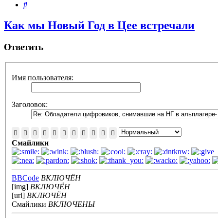
Поиск
Как мы Новый Год в Цее встречали
Ответить
Имя пользователя:
Заголовок:
Смайлики
BBCode
ВКЛЮЧЁН
[img]
ВКЛЮЧЁН
[url]
ВКЛЮЧЁН
Смайлики
ВКЛЮЧЕНЫ