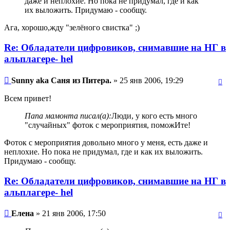
даже и неплохие. Но пока не придумал, где и как
их выложить. Придумаю - сообщу.
Ага, хорошо,жду "зелёного свистка" ;)
Re: Обладатели цифровиков, снимавшие на НГ в
альплагере- hel
Sunny aka Саня из Питера.
» 25 янв 2006, 19:29
Всем привет!
Папа мамонта писал(а):
Люди, у кого есть много
"случайных" фоток с мероприятия, поможИте!
Фоток с мероприятия довольно много у меня, есть даже и
неплохие. Но пока не придумал, где и как их выложить.
Придумаю - сообщу.
Re: Обладатели цифровиков, снимавшие на НГ в
альплагере- hel
Елена
» 21 янв 2006, 17:50