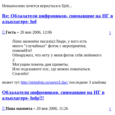
Невыносимо хочется вернуться в Цей...
Re: Обладатели цифровиков, снимавшие на НГ в
альплагере- hel
Гость
» 20 янв 2006, 12:06
Папа мамонта писал(а):
Люди, у кого есть
много "случайных" фоток с мероприятия,
поможИте!
Обнаружил, что нету у меня фоток себя любимого
;(
Могущим помочь дам приметы.
Или подскажите плс, где можно покопаться.
Спасибо!
может тут
http://strimfoto.ru/users/Lilac/
последние 3 альбома
Обладатели цифровиков, снимавшие на НГ в
альплагере- help!!!
Папа мамонта
» 20 янв 2006, 11:26