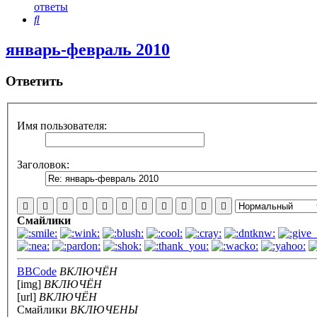
ответы
Поиск
январь-февраль 2010
Ответить
Имя пользователя:
Заголовок:
Смайлики
BBCode
ВКЛЮЧЁН
[img]
ВКЛЮЧЁН
[url]
ВКЛЮЧЁН
Смайлики
ВКЛЮЧЕНЫ