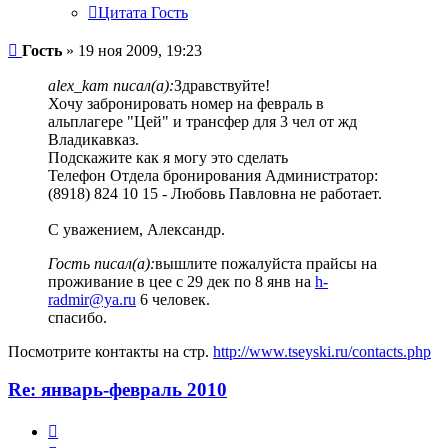
Цитата Гость
Гость
» 19 ноя 2009, 19:23
alex_kam писал(а):
Здравствуйте!
Хочу забронировать номер на февраль в
альплагере "Цей" и трансфер для 3 чел от жд
Владикавказ.
Подскажите как я могу это сделать
Телефон Отдела бронирования Администратор:
(8918) 824 10 15 - Любовь Павловна не работает.
С уважением, Александр.
Гость писал(а):
вышлите пожалуйста прайсы на
проживание в цее с 29 дек по 8 янв на
h-
radmir@ya.ru
6 человек.
спасибо.
Посмотрите контакты на стр.
http://www.tseyski.ru/contacts.php
Re: январь-февраль 2010
Цитата
Гость