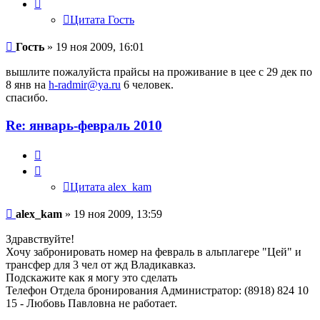
Цитата Гость
Гость
» 19 ноя 2009, 16:01
вышлите пожалуйста прайсы на проживание в цее с 29 дек по
8 янв на
h-radmir@ya.ru
6 человек.
спасибо.
Re: январь-февраль 2010
Цитата
alex_kam
Цитата alex_kam
alex_kam
» 19 ноя 2009, 13:59
Здравствуйте!
Хочу забронировать номер на февраль в альплагере "Цей" и
трансфер для 3 чел от жд Владикавказ.
Подскажите как я могу это сделать
Телефон Отдела бронирования Администратор: (8918) 824 10
15 - Любовь Павловна не работает.