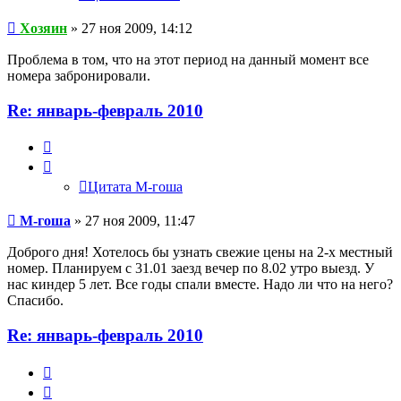
Хозяин
» 27 ноя 2009, 14:12
Проблема в том, что на этот период на данный момент все
номера забронировали.
Re: январь-февраль 2010
Цитата
М-
гоша
Цитата М-гоша
М-гоша
» 27 ноя 2009, 11:47
Доброго дня! Хотелось бы узнать свежие цены на 2-х местный
номер. Планируем с 31.01 заезд вечер по 8.02 утро выезд. У
нас киндер 5 лет. Все годы спали вместе. Надо ли что на него?
Спасибо.
Re: январь-февраль 2010
Цитата
Гость