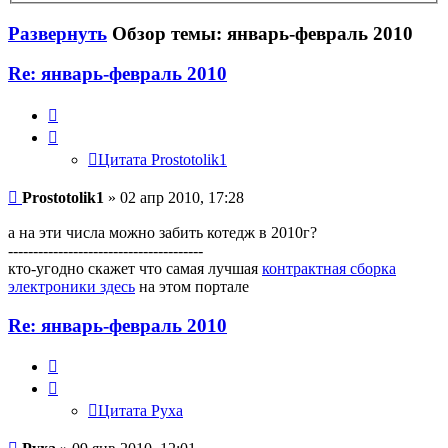
Развернуть
Обзор темы: январь-февраль 2010
Re: январь-февраль 2010
Цитата
Prostotolik1
Цитата Prostotolik1
Prostotolik1
» 02 апр 2010, 17:28
а на эти числа можно забить котедж в 2010г?
---------------------------------------
кто-угодно скажет что самая лучшая
контрактная сборка
электроники здесь
на этом портале
Re: январь-февраль 2010
Цитата
Руха
Цитата Руха