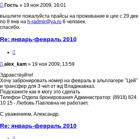
Гость
» 19 ноя 2009, 16:01
вышлите пожалуйста прайсы на проживание в цее с 29 дек
по 8 янв на
h-radmir@ya.ru
6 человек.
спасибо.
Re: январь-февраль 2010
Цитата
alex_kam
alex_kam
» 19 ноя 2009, 13:59
Здравствуйте!
Хочу забронировать номер на февраль в альплагере "Цей"
и трансфер для 3 чел от жд Владикавказ.
Подскажите как я могу это сделать
Телефон Отдела бронирования Администратор: (8918) 824
10 15 - Любовь Павловна не работает.
С уважением, Александр.
Re: январь-февраль 2010
Цитата