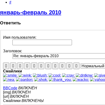
Поиск
январь-февраль 2010
Ответить
Имя пользователя:
Заголовок:
Смайлики
BBCode
ВКЛЮЧЁН
[img]
ВКЛЮЧЁН
[url]
ВКЛЮЧЁН
Смайлики
ВКЛЮЧЕНЫ