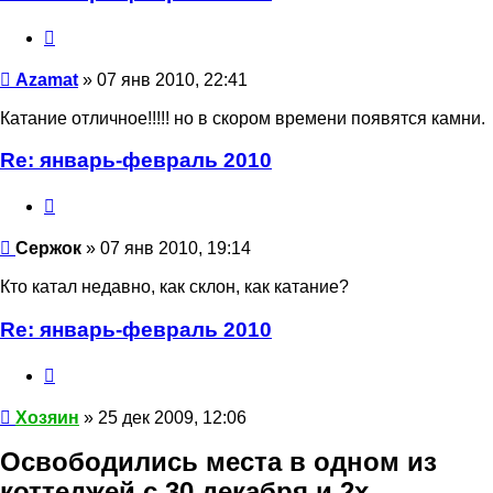
Цитата
Azamat
Azamat
» 07 янв 2010, 22:41
Катание отличное!!!!! но в скором времени появятся камни.
Re: январь-февраль 2010
Цитата
Сержок
Сержок
» 07 янв 2010, 19:14
Кто катал недавно, как склон, как катание?
Re: январь-февраль 2010
Цитата
Хозяин
Хозяин
» 25 дек 2009, 12:06
Освободились места в одном из
коттеджей с 30 декабря и 2х