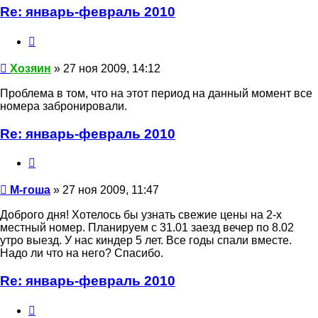
Re: январь-февраль 2010
Цитата
Хозяин
Хозяин
» 27 ноя 2009, 14:12
Проблема в том, что на этот период на данный момент все
номера забронировали.
Re: январь-февраль 2010
Цитата
М-
гоша
М-гоша
» 27 ноя 2009, 11:47
Доброго дня! Хотелось бы узнать свежие цены на 2-х
местный номер. Планируем с 31.01 заезд вечер по 8.02
утро выезд. У нас киндер 5 лет. Все годы спали вместе.
Надо ли что на него? Спасибо.
Re: январь-февраль 2010
Цитата