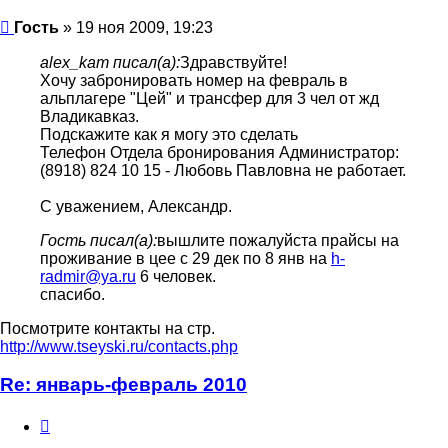
Гость
Гость
» 19 ноя 2009, 19:23
alex_kam писал(а):
Здравствуйте!
Хочу забронировать номер на февраль в
альплагере "Цей" и трансфер для 3 чел от жд
Владикавказ.
Подскажите как я могу это сделать
Телефон Отдела бронирования Администратор:
(8918) 824 10 15 - Любовь Павловна не работает.
С уважением, Александр.
Гость писал(а):
вышлите пожалуйста прайсы на
проживание в цее с 29 дек по 8 янв на
h-
radmir@ya.ru
6 человек.
спасибо.
Посмотрите контакты на стр.
http://www.tseyski.ru/contacts.php
Re: январь-февраль 2010
Цитата
Гость