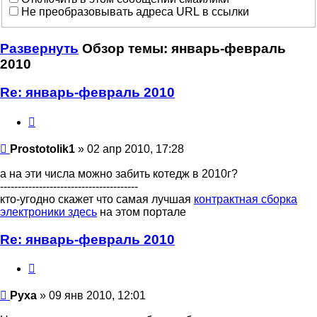
Не преобразовывать адреса URL в ссылки
Развернуть
Обзор темы: январь-февраль
2010
Re: январь-февраль 2010
Цитата
Prostotolik1
Prostotolik1
» 02 апр 2010, 17:28
а на эти числа можно забить котедж в 2010г?
---------------------------------------
кто-угодно скажет что самая лучшая
контрактная сборка
электроники здесь
на этом портале
Re: январь-февраль 2010
Цитата
Руха
Руха
» 09 янв 2010, 12:01