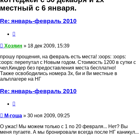
местный с 6 января.
Re: январь-февраль 2010
Цитата
Хозяин
Хозяин
» 18 дек 2009, 15:39
прошу прощения, на февраль есть места! :oops: :oops:
:oops: перепутал с Новым годом. Стоимость 1200 в сутки с
чел.Киндер без предоставления места бесплатно!
Также освободились номера 3х, 6и и 8и местные в
альплагере на НГ
Re: январь-февраль 2010
Цитата
М-
гоша
М-гоша
» 30 ноя 2009, 09:25
О ужас! Мы можем только с 1 по 20 февраля... Нет? Вы
меня пугаете. А мы бронировали всегда после НГ каникул...