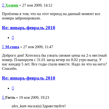
Хозяин
» 27 ноя 2009, 14:12
Проблема в том, что на этот период на данный момент все
номера забронировали.
Re: январь-февраль 2010
Цитата
М-
гоша
М-гоша
» 27 ноя 2009, 11:47
Доброго дня! Хотелось бы узнать свежие цены на 2-х местный
номер. Планируем с 31.01 заезд вечер по 8.02 утро выезд. У
нас киндер 5 лет. Все годы спали вместе. Надо ли что на него?
Спасибо.
Re: январь-февраль 2010
Цитата
Гость
Гость
» 19 ноя 2009, 19:23
alex_kam писал(а):
Здравствуйте!