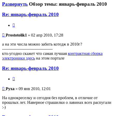
Развернуть
Обзор темы: январь-февраль 2010
Re: январь-февраль 2010
Цитата
Prostotolik1
Prostotolik1
» 02 апр 2010, 17:28
а на эти числа можно забить котедж в 2010г?
---------------------------------------
кто-угодно скажет что самая лучшая
контрактная сборка
электроники здесь
на этом портале
Re: январь-февраль 2010
Цитата
Руха
Руха
» 09 янв 2010, 12:01
На однокреселку и сегодня без проблем, в отличие от
прошлых лет. Наверное страшилки о лавинах всех распугали
:-)