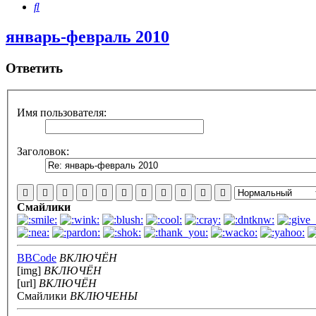
Поиск
январь-февраль 2010
Ответить
Имя пользователя:
Заголовок:
Смайлики
BBCode
ВКЛЮЧЁН
[img]
ВКЛЮЧЁН
[url]
ВКЛЮЧЁН
Смайлики
ВКЛЮЧЕНЫ