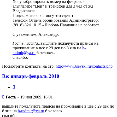
Хочу забронировать номер на февраль в
альплагере "Цей" и трансфер для 3 чел от жд
Владикавказ.
Подскажите как я могу это сделать
Телефон Отдела бронирования Администратор:
(8918) 824 10 15 - Любовь Павловна не работает.
С уважением, Александр.
Гость писал(а):
вышлите пожалуйста прайсы на
проживание в цее с 29 дек по 8 янв на
h-
radmir@ya.ru
6 человек.
спасибо.
Посмотрите контакты на стр.
http://www.tseyski.ru/contacts.php
Re: январь-февраль 2010
Цитата
Гость
Гость
» 19 ноя 2009, 16:01
вышлите пожалуйста прайсы на проживание в цее с 29 дек по
8 янв на
h-radmir@ya.ru
6 человек.
спасибо.