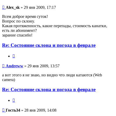
Alex_sk
Alex_sk
» 29 янв 2009, 17:17
Всем доброе время суток!
Вопрос по склону.
Какая протяженность, какие перепады, стоимость канатки,
есть ли абонимент?
зарание спасибо!
Re: Состояние склона и погода в феврале
Цитата
Andreww
Andreww
» 29 янв 2009, 13:57
а вот этого я не знаю, но видно что люди катаются (Web
camera)
Re: Состояние склона и погода в феврале
Цитата
Гость34
Гость34
» 28 янв 2009, 14:08