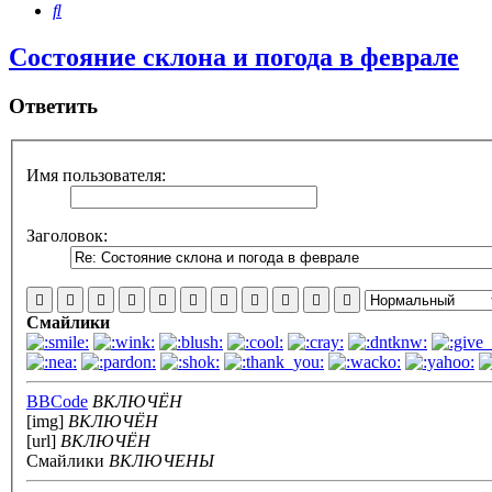
Поиск
Состояние склона и погода в феврале
Ответить
Имя пользователя:
Заголовок:
Смайлики
BBCode
ВКЛЮЧЁН
[img]
ВКЛЮЧЁН
[url]
ВКЛЮЧЁН
Смайлики
ВКЛЮЧЕНЫ