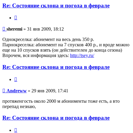
Re: Состояние склона и погода в феврале
Цитата
sheremi
sheremi
» 31 янв 2009, 18:12
Однокреселка: абонемент на весь день 350 р.
Парнокреселка: абонемент на 7 спусков 400 р., и вроде можно
еще на 10 спусков взять (он действителен до конца сезона)
Впрочем, вся информация здесь:
http://tsey.ru/
Re: Состояние склона и погода в феврале
Цитата
Andreww
Andreww
» 29 янв 2009, 17:41
протяженгость около 2000 м абонименты тоже есть, а вто
перепад незнаю,
Re: Состояние склона и погода в феврале
Цитата