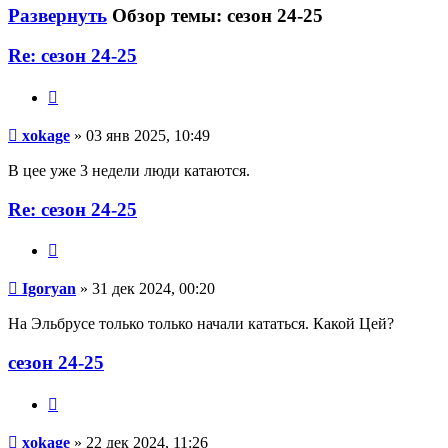
Развернуть
Обзор темы: сезон 24-25
Re: сезон 24-25
Цитата
xokage
xokage
» 03 янв 2025, 10:49
В цее уже 3 недели люди катаются.
Re: сезон 24-25
Цитата
Igoryan
Igoryan
» 31 дек 2024, 00:20
На Эльбрусе только только начали кататься. Какой Цей?
сезон 24-25
Цитата
xokage
xokage
» 22 дек 2024, 11:26