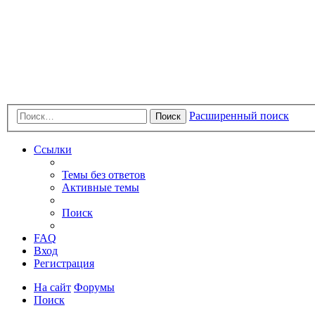
Расширенный поиск
Поиск
Ссылки
Темы без ответов
Активные темы
Поиск
FAQ
Вход
Регистрация
На сайт
Форумы
Поиск