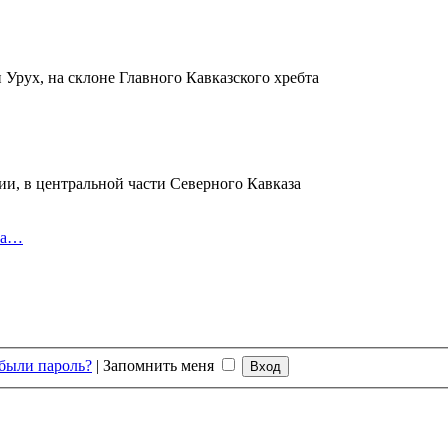
 Урух, на склоне Главного Кавказского хребта
ии, в центральной части Северного Кавказа
ка…
были пароль?
|
Запомнить меня