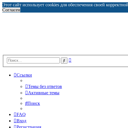
Этот сайт использует cookies для обеспечения своей корректно
Согласен
Расширенный
Поиск
поиск
Ссылки
Темы без ответов
Активные темы
Поиск
FAQ
Вход
Регистрация