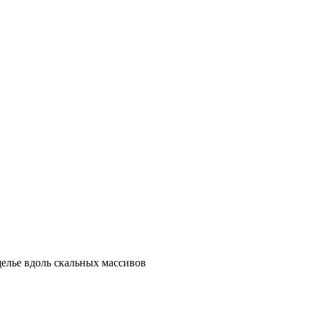
елье вдоль скальных массивов