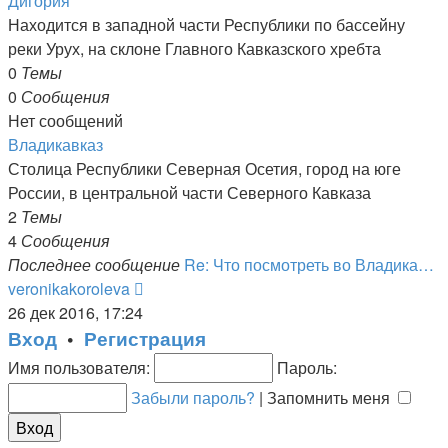
Дигория
сообщению
Находится в западной части Республики по бассейну
реки Урух, на склоне Главного Кавказского хребта
0
Темы
0
Сообщения
Нет сообщений
Владикавказ
Столица Республики Северная Осетия, город на юге
России, в центральной части Северного Кавказа
2
Темы
4
Сообщения
Последнее сообщение
Re: Что посмотреть во Владика…
Перейти
veronikakoroleva
к
26 дек 2016, 17:24
последнему
Вход
•
Регистрация
сообщению
Имя пользователя:
Пароль:
Забыли пароль?
|
Запомнить меня