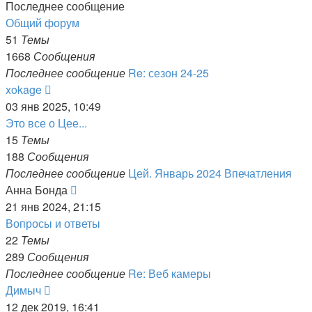
Последнее сообщение
Общий форум
51
Темы
1668
Сообщения
Последнее сообщение
Re: сезон 24-25
Перейти
xokage
к
03 янв 2025, 10:49
последнему
Это все о Цее...
сообщению
15
Темы
188
Сообщения
Последнее сообщение
Цей. Январь 2024 Впечатления
Перейти
Анна Бонда
к
21 янв 2024, 21:15
последнему
Вопросы и ответы
сообщению
22
Темы
289
Сообщения
Последнее сообщение
Re: Веб камеры
Перейти
Димыч
к
12 дек 2019, 16:41