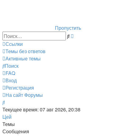
Горнолыжный курорт Цей
перейти обратно на сайт
Пропустить
Расширенный
Поиск
поиск
Ссылки
Темы без ответов
Активные темы
Поиск
FAQ
Вход
Регистрация
На сайт
Форумы
Поиск
Текущее время: 07 авг 2026, 20:38
Цей
Темы
Сообщения