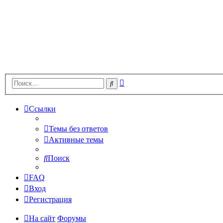
Расширенный
Поиск
поиск
Ссылки
Темы без ответов
Активные темы
Поиск
FAQ
Вход
Регистрация
На сайт
Форумы