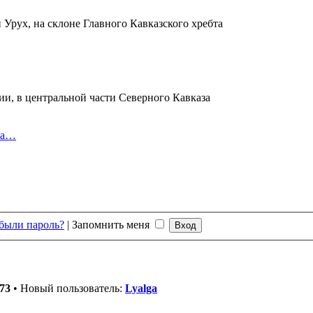
 Урух, на склоне Главного Кавказского хребта
ии, в центральной части Северного Кавказа
ка…
были пароль?
|
Запомнить меня
73
• Новый пользователь:
Lyalga