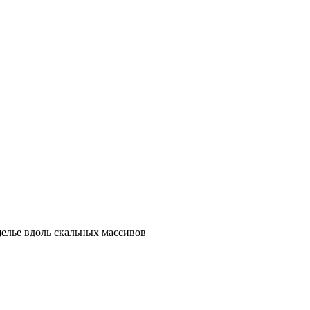
елье вдоль скальных массивов