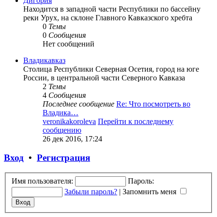
Дигория
Находится в западной части Республики по бассейну
реки Урух, на склоне Главного Кавказского хребта
0
Темы
0
Сообщения
Нет сообщений
Владикавказ
Столица Республики Северная Осетия, город на юге
России, в центральной части Северного Кавказа
2
Темы
4
Сообщения
Последнее сообщение
Re: Что посмотреть во
Владика…
veronikakoroleva
Перейти к последнему
сообщению
26 дек 2016, 17:24
Вход
•
Регистрация
Имя пользователя:
Пароль:
Забыли пароль?
|
Запомнить меня