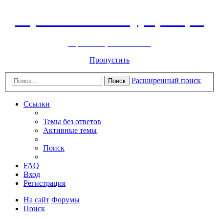
Горнолыжный курорт Цей
перейти обратно на сайт
Пропустить
Расширенный поиск
Поиск
Ссылки
Темы без ответов
Активные темы
Поиск
FAQ
Вход
Регистрация
На сайт
Форумы
Поиск