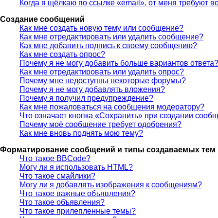
Когда я щёлкаю по ссылке «email», от меня требуют 
Создание сообщений
Как мне создать новую тему или сообщение?
Как мне отредактировать или удалить сообщение?
Как мне добавить подпись к своему сообщению?
Как мне создать опрос?
Почему я не могу добавить больше вариантов ответа
Как мне отредактировать или удалить опрос?
Почему мне недоступны некоторые форумы?
Почему я не могу добавлять вложения?
Почему я получил предупреждение?
Как мне пожаловаться на сообщения модератору?
Что означает кнопка «Сохранить» при создании сооб
Почему моё сообщение требует одобрения?
Как мне вновь поднять мою тему?
Форматирование сообщений и типы создаваемых тем
Что такое BBCode?
Могу ли я использовать HTML?
Что такое смайлики?
Могу ли я добавлять изображения к сообщениям?
Что такое важные объявления?
Что такое объявления?
Что такое прилепленные темы?