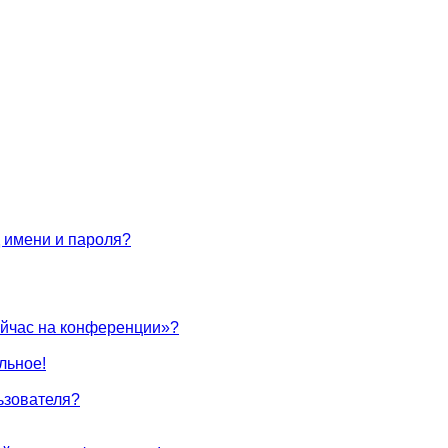
 имени и пароля?
ейчас на конференции»?
льное!
ьзователя?