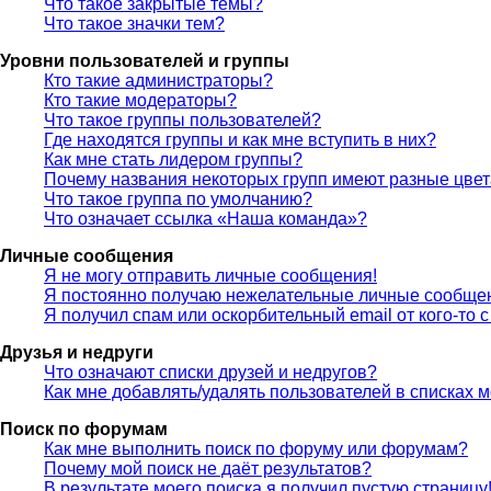
Что такое закрытые темы?
Что такое значки тем?
Уровни пользователей и группы
Кто такие администраторы?
Кто такие модераторы?
Что такое группы пользователей?
Где находятся группы и как мне вступить в них?
Как мне стать лидером группы?
Почему названия некоторых групп имеют разные цве
Что такое группа по умолчанию?
Что означает ссылка «Наша команда»?
Личные сообщения
Я не могу отправить личные сообщения!
Я постоянно получаю нежелательные личные сообще
Я получил спам или оскорбительный email от кого-то 
Друзья и недруги
Что означают списки друзей и недругов?
Как мне добавлять/удалять пользователей в списках м
Поиск по форумам
Как мне выполнить поиск по форуму или форумам?
Почему мой поиск не даёт результатов?
В результате моего поиска я получил пустую страницу