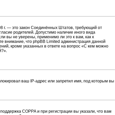
1998 г. — это закон Соединённых Штатов, требующий от
гласие родителей. Допустимо наличие иного вида
и вы не уверены, применимо ли это к вам, как к
те внимание, что phpBB Limited администрация данной
ний, кроме указанных в ответе на вопрос «С кем можно
й?».
локировал ваш IP-адрес или запретил имя, под которым вы
 поддержка COPPA и при регистрации вы указали, что вам