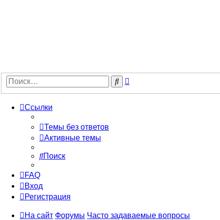
Расширенный
Поиск
поиск
Ссылки
Темы без ответов
Активные темы
Поиск
FAQ
Вход
Регистрация
На сайт
Форумы
Часто задаваемые вопросы