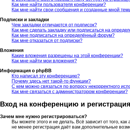
Как мне найти пользователя конференции?
Как мне найти свои сообщения и созданные мной тем
Подписки и закладки
Чем закладки отличаются от подписок?
Как мне сделать закладку или подписаться на опреде
Как мне подписаться на определённый форум?
Как мне отказаться от подписки?
Вложения
Какие вложения разрешены на этой конференции?
Как мне найти мои вложения?
Информация о phpBB
Кто написал эту конференцию?
Почему здесь нет такой-то функции?
С кем можно связаться по вопросу некорректного исп
Как мне связаться с администратором конференции?
Вход на конференцию и регистраци
Зачем мне нужно регистрироваться?
Вы можете этого и не делать. Всё зависит от того, к
не менее регистрация даёт вам дополнительные возм