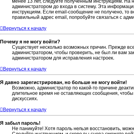
менее 13 лет, следуйте полученным инструкциям. На
администратором до входа в систему. Эта информаци
инструкциям. Если email-сообщение не получено, то 
правильный адрес email, попробуйте связаться с адм
Вернуться к началу
Почему я не могу войти?
Существует несколько возможных причин. Прежде всег
администратором, чтобы проверить, не был ли вам за
администратором для исправления настроек.
Вернуться к началу
Я давно зарегистрирован, но больше не могу войти!
Возможно, администратор по какой-то причине деакти
длительное время не оставляющих сообщения, чтобы 
дискуссиях.
Вернуться к началу
Я забыл пароль!
Не паникуйте! Хотя пароль нельзя восстановить, мож
Следуйте инструкциям, и скоро вы снова сможете во