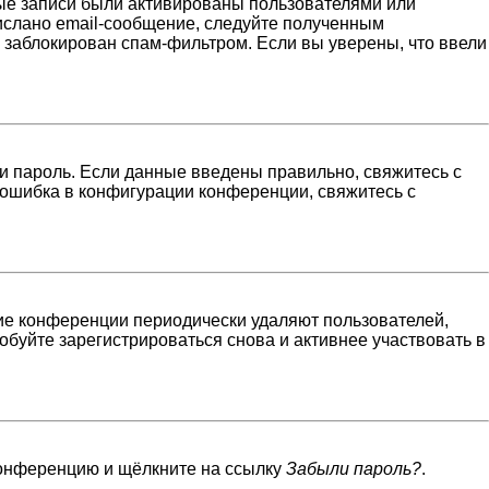
ные записи были активированы пользователями или
ислано email-сообщение, следуйте полученным
н заблокирован спам-фильтром. Если вы уверены, что ввели
и пароль. Если данные введены правильно, свяжитесь с
 ошибка в конфигурации конференции, свяжитесь с
гие конференции периодически удаляют пользователей,
буйте зарегистрироваться снова и активнее участвовать в
 конференцию и щёлкните на ссылку
Забыли пароль?
.