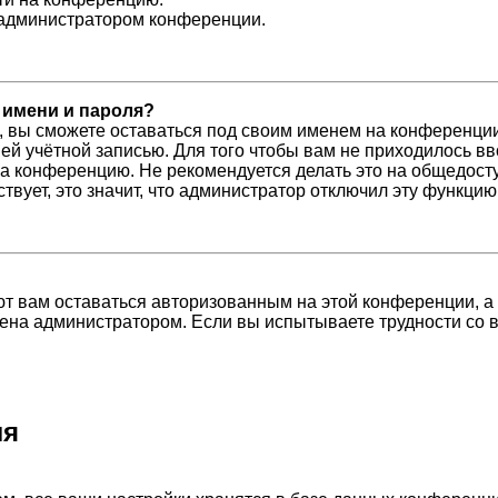
с администратором конференции.
 имени и пароля?
, вы сможете оставаться под своим именем на конференции
шей учётной записью. Для того чтобы вам не приходилось в
а конференцию. Не рекомендуется делать это на общедосту
ствует, это значит, что администратор отключил эту функцию
ют вам оставаться авторизованным на этой конференции, а
ена администратором. Если вы испытываете трудности со 
ля