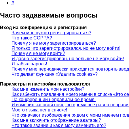
Поиск
Часто задаваемые вопросы
Вход на конференцию и регистрация
Зачем мне нужно регистрироваться?
Что такое COPPA?
Почему я не могу зарегистрироваться?
Я только что зарегистрировался, но не могу войти!
Почему я не могу войти?
Я давно зарегистрирован, но больше не могу войти!
Я забыл пароль!
Почему мне периодически приходится повторять ввод
Что делает функция «Удалить cookies»?
Параметры и настройки пользователя
Как мне изменить мои настройки?
Как избежать появления моего имени в списке «Кто с
На конференции неправильное время!
Я изменил часовой пояс, но время всё равно неправи
Моего языка нет в списке!
Что означают изображения рядом с моим именем пол
Как мне включить отображение аватары?
Что такое звание и как я могу изменить его?