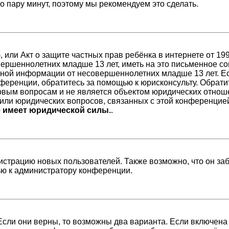
его пару минут, поэтому мы рекомендуем это сделать.
98), или Акт о защите частных прав ребёнка в интернете от 
ершеннолетних младше 13 лет, иметь на это письменное со
ной информации от несовершеннолетних младше 13 лет. Есл
ференции, обратитесь за помощью к юрисконсульту. Обрати
вым вопросам и не является объектом юридических отноше
/или юридических вопросов, связанных с этой конференцие
е имеет юридической силы.
.
страцию новых пользователей. Также возможно, что он заб
ью к администратору конференции.
Если они верны, то возможны два варианта. Если включена