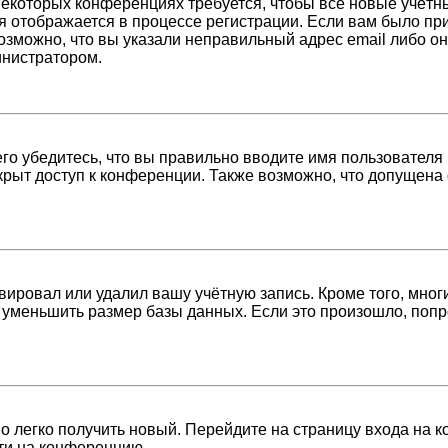
 некоторых конференциях требуется, чтобы все новые учёт
я отображается в процессе регистрации. Если вам было пр
возможно, что вы указали неправильный адрес email либо о
инистратором.
о убедитесь, что вы правильно вводите имя пользователя 
крыт доступ к конференции. Также возможно, что допущена
вировал или удалил вашу учётную запись. Кроме того, мно
уменьшить размер базы данных. Если это произошло, попро
но легко получить новый. Перейдите на страницу входа на
йти на конференцию.