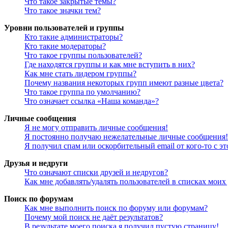
Что такое закрытые темы?
Что такое значки тем?
Уровни пользователей и группы
Кто такие администраторы?
Кто такие модераторы?
Что такое группы пользователей?
Где находятся группы и как мне вступить в них?
Как мне стать лидером группы?
Почему названия некоторых групп имеют разные цвета?
Что такое группа по умолчанию?
Что означает ссылка «Наша команда»?
Личные сообщения
Я не могу отправить личные сообщения!
Я постоянно получаю нежелательные личные сообщения!
Я получил спам или оскорбительный email от кого-то с э
Друзья и недруги
Что означают списки друзей и недругов?
Как мне добавлять/удалять пользователей в списках моих
Поиск по форумам
Как мне выполнить поиск по форуму или форумам?
Почему мой поиск не даёт результатов?
В результате моего поиска я получил пустую страницу!