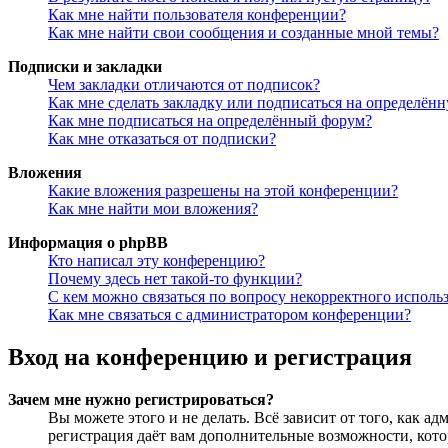
Как мне найти пользователя конференции?
Как мне найти свои сообщения и созданные мной темы?
Подписки и закладки
Чем закладки отличаются от подписок?
Как мне сделать закладку или подписаться на определён
Как мне подписаться на определённый форум?
Как мне отказаться от подписки?
Вложения
Какие вложения разрешены на этой конференции?
Как мне найти мои вложения?
Информация о phpBB
Кто написал эту конференцию?
Почему здесь нет такой-то функции?
С кем можно связаться по вопросу некорректного исполь
Как мне связаться с администратором конференции?
Вход на конференцию и регистрация
Зачем мне нужно регистрироваться?
Вы можете этого и не делать. Всё зависит от того, как 
регистрация даёт вам дополнительные возможности, кото