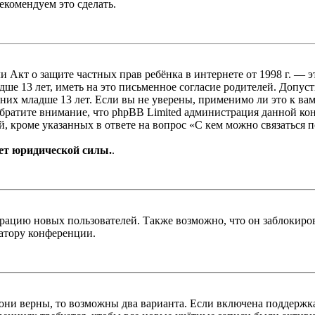
екомендуем это сделать.
, или Акт о защите частных прав ребёнка в интернете от 1998 г.
е 13 лет, иметь на это письменное согласие родителей. Допус
х младше 13 лет. Если вы не уверены, применимо ли это к вам
Обратите внимание, что phpBB Limited администрация данной к
, кроме указанных в ответе на вопрос «С кем можно связаться 
ет юридической силы.
.
цию новых пользователей. Также возможно, что он заблокирова
ратору конференции.
 они верны, то возможны два варианта. Если включена поддержка