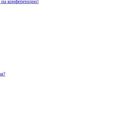
и на конференцию!
ия?