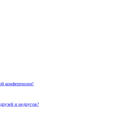
той конференции!
 друзей и недругов?