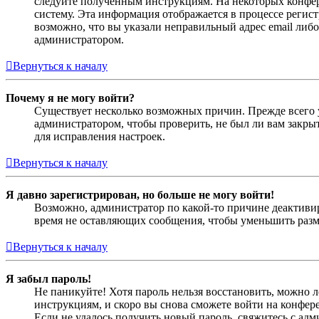
следуйте полученным инструкциям. На некоторых конфер
систему. Эта информация отображается в процессе регис
возможно, что вы указали неправильный адрес email либо
администратором.
Вернуться к началу
Почему я не могу войти?
Существует несколько возможных причин. Прежде всего у
администратором, чтобы проверить, не был ли вам закр
для исправления настроек.
Вернуться к началу
Я давно зарегистрирован, но больше не могу войти!
Возможно, администратор по какой-то причине деактивир
время не оставляющих сообщения, чтобы уменьшить разме
Вернуться к началу
Я забыл пароль!
Не паникуйте! Хотя пароль нельзя восстановить, можно 
инструкциям, и скоро вы снова сможете войти на конфер
Если не удалось получить новый пароль, свяжитесь с ад