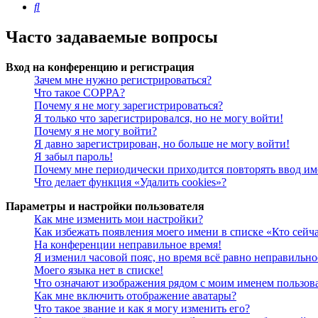
Поиск
Часто задаваемые вопросы
Вход на конференцию и регистрация
Зачем мне нужно регистрироваться?
Что такое COPPA?
Почему я не могу зарегистрироваться?
Я только что зарегистрировался, но не могу войти!
Почему я не могу войти?
Я давно зарегистрирован, но больше не могу войти!
Я забыл пароль!
Почему мне периодически приходится повторять ввод им
Что делает функция «Удалить cookies»?
Параметры и настройки пользователя
Как мне изменить мои настройки?
Как избежать появления моего имени в списке «Кто сейч
На конференции неправильное время!
Я изменил часовой пояс, но время всё равно неправильно
Моего языка нет в списке!
Что означают изображения рядом с моим именем пользов
Как мне включить отображение аватары?
Что такое звание и как я могу изменить его?