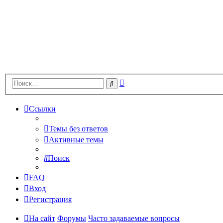
Расширенный
Поиск
поиск
Ссылки
Темы без ответов
Активные темы
Поиск
FAQ
Вход
Регистрация
На сайт
Форумы
Часто задаваемые вопросы