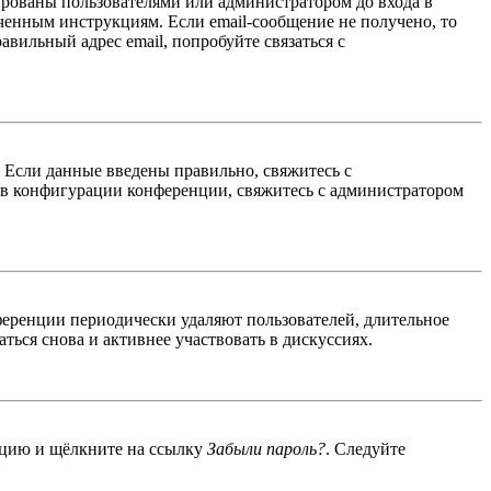
ированы пользователями или администратором до входа в
ученным инструкциям. Если email-сообщение не получено, то
авильный адрес email, попробуйте связаться с
. Если данные введены правильно, свяжитесь с
 в конфигурации конференции, свяжитесь с администратором
ференции периодически удаляют пользователей, длительное
ься снова и активнее участвовать в дискуссиях.
енцию и щёлкните на ссылку
Забыли пароль?
. Следуйте