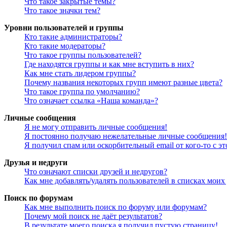
Что такое закрытые темы?
Что такое значки тем?
Уровни пользователей и группы
Кто такие администраторы?
Кто такие модераторы?
Что такое группы пользователей?
Где находятся группы и как мне вступить в них?
Как мне стать лидером группы?
Почему названия некоторых групп имеют разные цвета?
Что такое группа по умолчанию?
Что означает ссылка «Наша команда»?
Личные сообщения
Я не могу отправить личные сообщения!
Я постоянно получаю нежелательные личные сообщения!
Я получил спам или оскорбительный email от кого-то с э
Друзья и недруги
Что означают списки друзей и недругов?
Как мне добавлять/удалять пользователей в списках моих
Поиск по форумам
Как мне выполнить поиск по форуму или форумам?
Почему мой поиск не даёт результатов?
В результате моего поиска я получил пустую страницу!