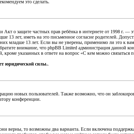
екомендуем это сделать.
, или Акт о защите частных прав ребёнка в интернете от 1998 г.
е 13 лет, иметь на это письменное согласие родителей. Допус
х младше 13 лет. Если вы не уверены, применимо ли это к вам
Обратите внимание, что phpBB Limited администрация данной к
, кроме указанных в ответе на вопрос «С кем можно связаться 
ет юридической силы.
.
цию новых пользователей. Также возможно, что он заблокирова
ратору конференции.
 они верны, то возможны два варианта. Если включена поддержка