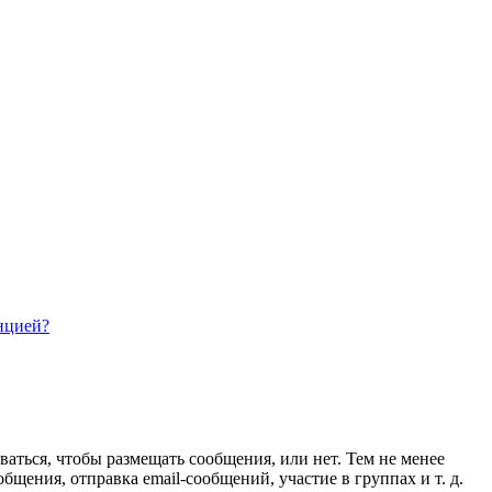
нцией?
ваться, чтобы размещать сообщения, или нет. Тем не менее
ения, отправка email-сообщений, участие в группах и т. д.