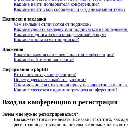
Как мне найти пользователя конференции?
Как мне найти свои сообщения и созданные мной темы?
Подписки и закладки
Чем закладки отличаются от подписок?
Как мне сделать закладку или подписаться на определён
Как мне подписаться на определённый форум?
Как мне отказаться от подписки?
Вложения
Какие вложения разрешены на этой конференции?
Как мне найти мои вложения?
Информация о phpBB
Кто написал эту конференцию?
Почему здесь нет такой-то функции?
С кем можно связаться по вопросу некорректного исполь
Как мне связаться с администратором конференции?
Вход на конференцию и регистрация
Зачем мне нужно регистрироваться?
Вы можете этого и не делать. Всё зависит от того, как 
регистрация даёт вам дополнительные возможности, кото