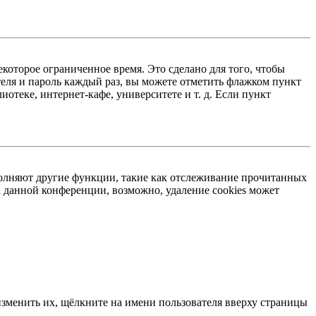
екоторое ограниченное время. Это сделано для того, чтобы
теля и пароль каждый раз, вы можете отметить флажком пункт
отеке, интернет-кафе, университете и т. д. Если пункт
ыполняют другие функции, такие как отслеживание прочитанных
 данной конференции, возможно, удаление cookies может
изменить их, щёлкните на имени пользователя вверху страницы