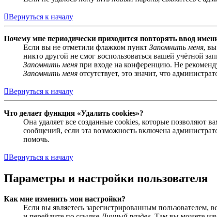
Вернуться к началу
Почему мне периодически приходится повторять ввод имен
Если вы не отметили флажком пункт
Запомнить меня
, в
никто другой не смог воспользоваться вашей учётной за
Запомнить меня
при входе на конференцию. Не рекомендуе
Запомнить меня
отсутствует, это значит, что администра
Вернуться к началу
Что делает функция «Удалить cookies»?
Она удаляет все созданные cookies, которые позволяют 
сообщений, если эта возможность включена администрато
помочь.
Вернуться к началу
Параметры и настройки пользователя
Как мне изменить мои настройки?
Если вы являетесь зарегистрированным пользователем, в
и перейдите по ссылке
Личный раздел
. Там вы можете из