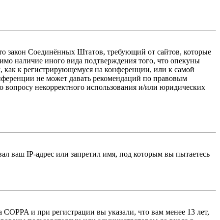
 — это закон Соединённых Штатов, требующий от сайтов, которые
тимо наличие иного вида подтверждения того, что опекуны
, как к регистрирующемуся на конференции, или к самой
онференции не может давать рекомендаций по правовым
по вопросу некорректного использования и/или юридических
л ваш IP-адрес или запретил имя, под которым вы пытаетесь
 COPPA и при регистрации вы указали, что вам менее 13 лет,