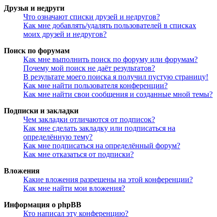
Друзья и недруги
Что означают списки друзей и недругов?
Как мне добавлять/удалять пользователей в списках
моих друзей и недругов?
Поиск по форумам
Как мне выполнить поиск по форуму или форумам?
Почему мой поиск не даёт результатов?
В результате моего поиска я получил пустую страницу!
Как мне найти пользователя конференции?
Как мне найти свои сообщения и созданные мной темы?
Подписки и закладки
Чем закладки отличаются от подписок?
Как мне сделать закладку или подписаться на
определённую тему?
Как мне подписаться на определённый форум?
Как мне отказаться от подписки?
Вложения
Какие вложения разрешены на этой конференции?
Как мне найти мои вложения?
Информация о phpBB
Кто написал эту конференцию?