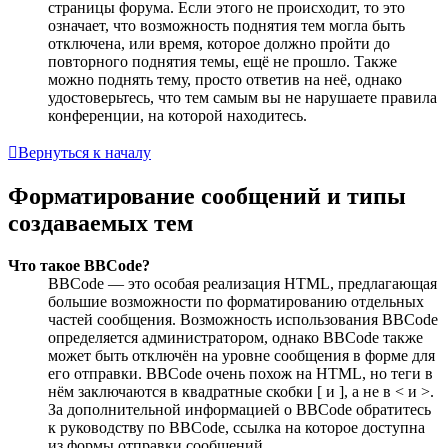
страницы форума. Если этого не происходит, то это
означает, что возможность поднятия тем могла быть
отключена, или время, которое должно пройти до
повторного поднятия темы, ещё не прошло. Также
можно поднять тему, просто ответив на неё, однако
удостоверьтесь, что тем самым вы не нарушаете правила
конференции, на которой находитесь.
Вернуться к началу
Форматирование сообщений и типы
создаваемых тем
Что такое BBCode?
BBCode — это особая реализация HTML, предлагающая
большие возможности по форматированию отдельных
частей сообщения. Возможность использования BBCode
определяется администратором, однако BBCode также
может быть отключён на уровне сообщения в форме для
его отправки. BBCode очень похож на HTML, но теги в
нём заключаются в квадратные скобки [ и ], а не в < и >.
За дополнительной информацией о BBCode обратитесь
к руководству по BBCode, ссылка на которое доступна
из формы отправки сообщений.