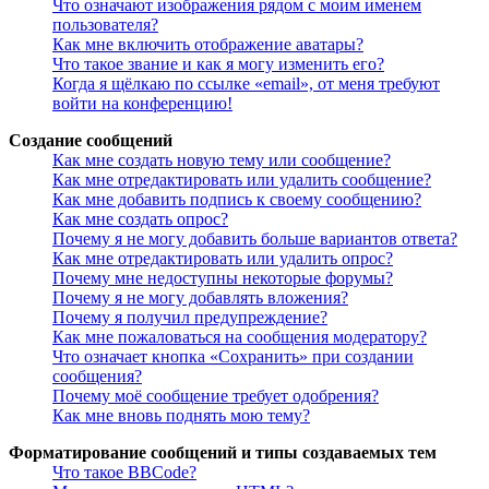
Что означают изображения рядом с моим именем
пользователя?
Как мне включить отображение аватары?
Что такое звание и как я могу изменить его?
Когда я щёлкаю по ссылке «email», от меня требуют
войти на конференцию!
Создание сообщений
Как мне создать новую тему или сообщение?
Как мне отредактировать или удалить сообщение?
Как мне добавить подпись к своему сообщению?
Как мне создать опрос?
Почему я не могу добавить больше вариантов ответа?
Как мне отредактировать или удалить опрос?
Почему мне недоступны некоторые форумы?
Почему я не могу добавлять вложения?
Почему я получил предупреждение?
Как мне пожаловаться на сообщения модератору?
Что означает кнопка «Сохранить» при создании
сообщения?
Почему моё сообщение требует одобрения?
Как мне вновь поднять мою тему?
Форматирование сообщений и типы создаваемых тем
Что такое BBCode?