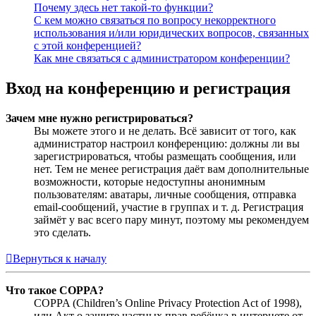
Почему здесь нет такой-то функции?
С кем можно связаться по вопросу некорректного
использования и/или юридических вопросов, связанных
с этой конференцией?
Как мне связаться с администратором конференции?
Вход на конференцию и регистрация
Зачем мне нужно регистрироваться?
Вы можете этого и не делать. Всё зависит от того, как
администратор настроил конференцию: должны ли вы
зарегистрироваться, чтобы размещать сообщения, или
нет. Тем не менее регистрация даёт вам дополнительные
возможности, которые недоступны анонимным
пользователям: аватары, личные сообщения, отправка
email-сообщений, участие в группах и т. д. Регистрация
займёт у вас всего пару минут, поэтому мы рекомендуем
это сделать.
Вернуться к началу
Что такое COPPA?
COPPA (Children’s Online Privacy Protection Act of 1998),
или Акт о защите частных прав ребёнка в интернете от