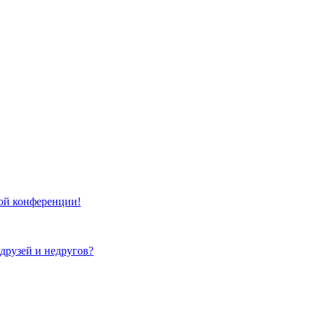
той конференции!
 друзей и недругов?