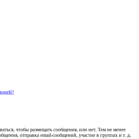
нцией?
ваться, чтобы размещать сообщения, или нет. Тем не менее
ения, отправка email-сообщений, участие в группах и т. д.