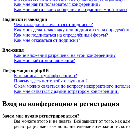
Как мне найти пользователя конференции?
Как мне найти свои сообщения и созданные мной темы?
Подписки и закладки
Чем закладки отличаются от подписок?
Как мне сделать закладку или подписаться на определён
Как мне подписаться на определённый форум?
Как мне отказаться от подписки?
Вложения
Какие вложения разрешены на этой конференции?
Как мне найти мои вложения?
Информация о phpBB
Кто написал эту конференцию?
Почему здесь нет такой-то функции?
С кем можно связаться по вопросу некорректного исполь
Как мне связаться с администратором конференции?
Вход на конференцию и регистрация
Зачем мне нужно регистрироваться?
Вы можете этого и не делать. Всё зависит от того, как 
регистрация даёт вам дополнительные возможности, кото