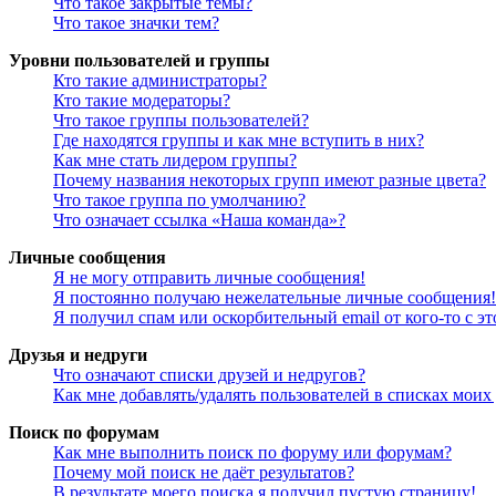
Что такое закрытые темы?
Что такое значки тем?
Уровни пользователей и группы
Кто такие администраторы?
Кто такие модераторы?
Что такое группы пользователей?
Где находятся группы и как мне вступить в них?
Как мне стать лидером группы?
Почему названия некоторых групп имеют разные цвета?
Что такое группа по умолчанию?
Что означает ссылка «Наша команда»?
Личные сообщения
Я не могу отправить личные сообщения!
Я постоянно получаю нежелательные личные сообщения!
Я получил спам или оскорбительный email от кого-то с э
Друзья и недруги
Что означают списки друзей и недругов?
Как мне добавлять/удалять пользователей в списках моих
Поиск по форумам
Как мне выполнить поиск по форуму или форумам?
Почему мой поиск не даёт результатов?
В результате моего поиска я получил пустую страницу!