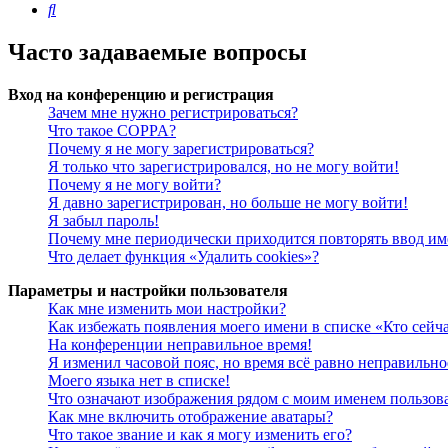
Поиск
Часто задаваемые вопросы
Вход на конференцию и регистрация
Зачем мне нужно регистрироваться?
Что такое COPPA?
Почему я не могу зарегистрироваться?
Я только что зарегистрировался, но не могу войти!
Почему я не могу войти?
Я давно зарегистрирован, но больше не могу войти!
Я забыл пароль!
Почему мне периодически приходится повторять ввод им
Что делает функция «Удалить cookies»?
Параметры и настройки пользователя
Как мне изменить мои настройки?
Как избежать появления моего имени в списке «Кто сейч
На конференции неправильное время!
Я изменил часовой пояс, но время всё равно неправильно
Моего языка нет в списке!
Что означают изображения рядом с моим именем пользов
Как мне включить отображение аватары?
Что такое звание и как я могу изменить его?