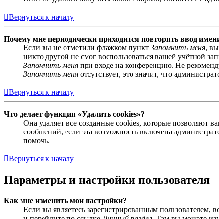
Вернуться к началу
Почему мне периодически приходится повторять ввод имен
Если вы не отметили флажком пункт
Запомнить меня
, в
никто другой не смог воспользоваться вашей учётной за
Запомнить меня
при входе на конференцию. Не рекомендуе
Запомнить меня
отсутствует, это значит, что администра
Вернуться к началу
Что делает функция «Удалить cookies»?
Она удаляет все созданные cookies, которые позволяют 
сообщений, если эта возможность включена администрато
помочь.
Вернуться к началу
Параметры и настройки пользователя
Как мне изменить мои настройки?
Если вы являетесь зарегистрированным пользователем, в
и перейдите по ссылке
Личный раздел
. Там вы можете из