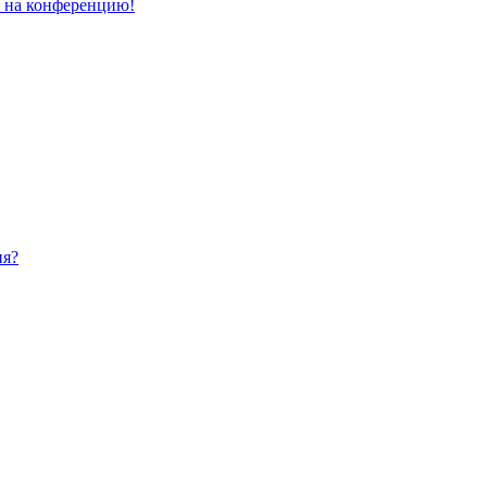
и на конференцию!
ия?