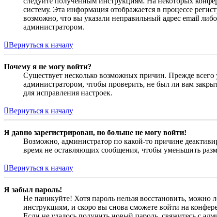
следуйте полученным инструкциям. На некоторых конфер
систему. Эта информация отображается в процессе регис
возможно, что вы указали неправильный адрес email либо
администратором.
Вернуться к началу
Почему я не могу войти?
Существует несколько возможных причин. Прежде всего у
администратором, чтобы проверить, не был ли вам закр
для исправления настроек.
Вернуться к началу
Я давно зарегистрирован, но больше не могу войти!
Возможно, администратор по какой-то причине деактивир
время не оставляющих сообщения, чтобы уменьшить разме
Вернуться к началу
Я забыл пароль!
Не паникуйте! Хотя пароль нельзя восстановить, можно 
инструкциям, и скоро вы снова сможете войти на конфер
Если не удалось получить новый пароль, свяжитесь с ад