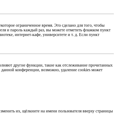
екоторое ограниченное время. Это сделано для того, чтобы
теля и пароль каждый раз, вы можете отметить флажком пункт
отеке, интернет-кафе, университете и т. д. Если пункт
ыполняют другие функции, такие как отслеживание прочитанных
 данной конференции, возможно, удаление cookies может
изменить их, щёлкните на имени пользователя вверху страницы