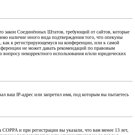
 — это закон Соединённых Штатов, требующий от сайтов, которые
тимо наличие иного вида подтверждения того, что опекуны
, как к регистрирующемуся на конференции, или к самой
онференции не может давать рекомендаций по правовым
по вопросу некорректного использования и/или юридических
л ваш IP-адрес или запретил имя, под которым вы пытаетесь
 COPPA и при регистрации вы указали, что вам менее 13 лет,