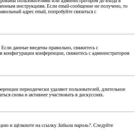
ированы пользователями или администратором до входа в
ученным инструкциям. Если email-сообщение не получено, то
авильный адрес email, попробуйте связаться с
. Если данные введены правильно, свяжитесь с
 в конфигурации конференции, свяжитесь с администратором
ференции периодически удаляют пользователей, длительное
ься снова и активнее участвовать в дискуссиях.
енцию и щёлкните на ссылку
Забыли пароль?
. Следуйте