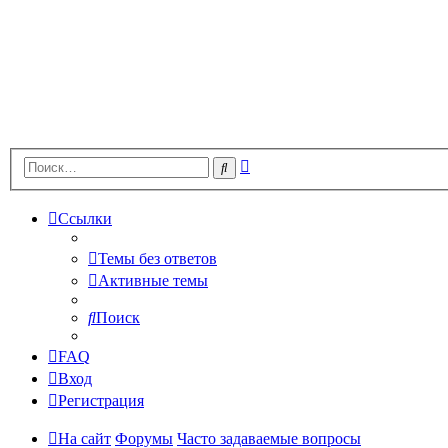
Расширенный
Поиск
поиск
Ссылки
Темы без ответов
Активные темы
Поиск
FAQ
Вход
Регистрация
На сайт
Форумы
Часто задаваемые вопросы