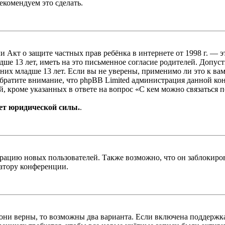
екомендуем это сделать.
, или Акт о защите частных прав ребёнка в интернете от 1998 г.
е 13 лет, иметь на это письменное согласие родителей. Допус
х младше 13 лет. Если вы не уверены, применимо ли это к вам
Обратите внимание, что phpBB Limited администрация данной к
, кроме указанных в ответе на вопрос «С кем можно связаться 
ет юридической силы.
.
цию новых пользователей. Также возможно, что он заблокирова
ратору конференции.
 они верны, то возможны два варианта. Если включена поддержка