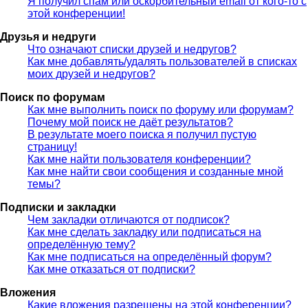
Я получил спам или оскорбительный email от кого-то с
этой конференции!
Друзья и недруги
Что означают списки друзей и недругов?
Как мне добавлять/удалять пользователей в списках
моих друзей и недругов?
Поиск по форумам
Как мне выполнить поиск по форуму или форумам?
Почему мой поиск не даёт результатов?
В результате моего поиска я получил пустую
страницу!
Как мне найти пользователя конференции?
Как мне найти свои сообщения и созданные мной
темы?
Подписки и закладки
Чем закладки отличаются от подписок?
Как мне сделать закладку или подписаться на
определённую тему?
Как мне подписаться на определённый форум?
Как мне отказаться от подписки?
Вложения
Какие вложения разрешены на этой конференции?