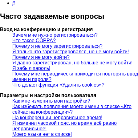
Поиск
Часто задаваемые вопросы
Вход на конференцию и регистрация
Зачем мне нужно регистрироваться?
Что такое COPPA?
Почему я не могу зарегистрироваться?
Я только что зарегистрировался, но не могу войти!
Почему я не могу войти?
Я давно зарегистрирован, но больше не могу войти!
Я забыл пароль!
Почему мне периодически приходится повторять ввод
имени и пароля?
Что делает функция «Удалить cookies»?
Параметры и настройки пользователя
Как мне изменить мои настройки?
Как избежать появления моего имени в списке «Кто
сейчас на конференции»?
На конференции неправильное время!
Я изменил часовой пояс, но время всё равно
неправильное!
Моего языка нет в списке!