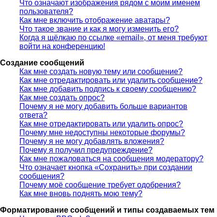
Что означают изображения рядом с моим именем
пользователя?
Как мне включить отображение аватары?
Что такое звание и как я могу изменить его?
Когда я щёлкаю по ссылке «email», от меня требуют
войти на конференцию!
Создание сообщений
Как мне создать новую тему или сообщение?
Как мне отредактировать или удалить сообщение?
Как мне добавить подпись к своему сообщению?
Как мне создать опрос?
Почему я не могу добавить больше вариантов
ответа?
Как мне отредактировать или удалить опрос?
Почему мне недоступны некоторые форумы?
Почему я не могу добавлять вложения?
Почему я получил предупреждение?
Как мне пожаловаться на сообщения модератору?
Что означает кнопка «Сохранить» при создании
сообщения?
Почему моё сообщение требует одобрения?
Как мне вновь поднять мою тему?
Форматирование сообщений и типы создаваемых тем