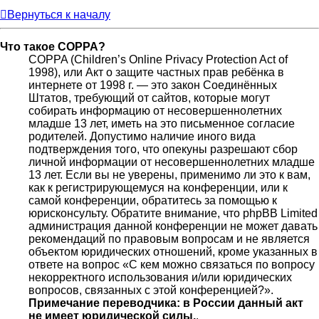
Вернуться к началу
Что такое COPPA?
COPPA (Children’s Online Privacy Protection Act of
1998), или Акт о защите частных прав ребёнка в
интернете от 1998 г. — это закон Соединённых
Штатов, требующий от сайтов, которые могут
собирать информацию от несовершеннолетних
младше 13 лет, иметь на это письменное согласие
родителей. Допустимо наличие иного вида
подтверждения того, что опекуны разрешают сбор
личной информации от несовершеннолетних младше
13 лет. Если вы не уверены, применимо ли это к вам,
как к регистрирующемуся на конференции, или к
самой конференции, обратитесь за помощью к
юрисконсульту. Обратите внимание, что phpBB Limited
администрация данной конференции не может давать
рекомендаций по правовым вопросам и не является
объектом юридических отношений, кроме указанных в
ответе на вопрос «С кем можно связаться по вопросу
некорректного использования и/или юридических
вопросов, связанных с этой конференцией?».
Примечание переводчика: в России данный акт
не имеет юридической силы.
.