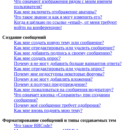
Что означают изображения рядом с моим именем
пользователя?
Как мне включить отображение аватары?
Что такое звание и как я могу изменить его?
Когда я щёлкаю по ссылке «email», от меня требуют
войти на конференцию!
Создание сообщений
Как мне создать новую тему или сообщение?
Как мне отредактировать или удалить сообщение?
Как мне добавить подпись к своему сообщению?
Как мне создать опрос?
Почему я не могу добавить больше вариантов ответа?
Как мне отредактировать или удалить опрос?
Почему мне недоступны некоторые форумы?
Почему я не могу добавлять вложения?
Почему я получил предупреждение?
Как мне пожаловаться на сообщения модератору?
Что означает кнопка «Сохранить» при создании
сообщения?
Почему моё сообщение требует одобрения?
Как мне вновь поднять мою тему?
Форматирование сообщений и типы создаваемых тем
Что такое BBCode?