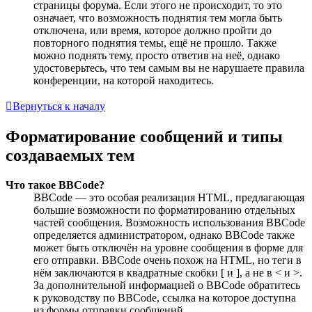
страницы форума. Если этого не происходит, то это
означает, что возможность поднятия тем могла быть
отключена, или время, которое должно пройти до
повторного поднятия темы, ещё не прошло. Также
можно поднять тему, просто ответив на неё, однако
удостоверьтесь, что тем самым вы не нарушаете правила
конференции, на которой находитесь.
Вернуться к началу
Форматирование сообщений и типы
создаваемых тем
Что такое BBCode?
BBCode — это особая реализация HTML, предлагающая
большие возможности по форматированию отдельных
частей сообщения. Возможность использования BBCode
определяется администратором, однако BBCode также
может быть отключён на уровне сообщения в форме для
его отправки. BBCode очень похож на HTML, но теги в
нём заключаются в квадратные скобки [ и ], а не в < и >.
За дополнительной информацией о BBCode обратитесь
к руководству по BBCode, ссылка на которое доступна
из формы отправки сообщений.