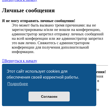
Личные сообщения
Я не могу отправить личные сообщения!
Это может быть вызвано тремя причинами: вы не
зарегистрированы и/или не вошли на конференцию,
администратор запретил отправку личных сообщений
на всей конференции или же администратор запретил
это вам лично. Свяжитесь с администратором
конференции для получения дополнительной
информации.
Вернуться к началу
Этот сайт использует cookies для
Я постоянно получаю нежелательные личные сообщения!
Вы можете автоматически удалять личные сообщения
обеспечения своей корректной работы.
пользователей, используя правила для сообщений в
Подробнее
вашем личном разделе. Если вы получаете
оскорбительные личные сообщения от конкретного
пользователя, отправьте жалобы на сообщения
Согласен
модераторам; они могут запретить пользователю
отправку личных сообщений.