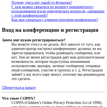
Почему здесь нет такой-то функции?
С кем можно связаться по вопросу некорректного
использования и/или юридических вопросов, связанных
с этой конференцией?
Как мне связаться с администратором конференции?
Вход на конференцию и регистрация
Зачем мне нужно регистрироваться?
Вы можете этого и не делать. Всё зависит от того, как
администратор настроил конференцию: должны ли вы
зарегистрироваться, чтобы размещать сообщения, или
нет. Тем не менее регистрация даёт вам дополнительные
возможности, которые недоступны анонимным
пользователям: аватары, личные сообщения, отправка
email-сообщений, участие в группах и т. д. Регистрация
займёт у вас всего пару минут, поэтому мы рекомендуем
это сделать.
Вернуться к началу
Что такое COPPA?
COPPA (Children’s Online Privacy Protection Act of 1998),
или Акт о защите частных прав ребёнка в интернете от