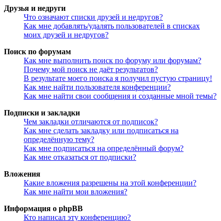
Друзья и недруги
Что означают списки друзей и недругов?
Как мне добавлять/удалять пользователей в списках
моих друзей и недругов?
Поиск по форумам
Как мне выполнить поиск по форуму или форумам?
Почему мой поиск не даёт результатов?
В результате моего поиска я получил пустую страницу!
Как мне найти пользователя конференции?
Как мне найти свои сообщения и созданные мной темы?
Подписки и закладки
Чем закладки отличаются от подписок?
Как мне сделать закладку или подписаться на
определённую тему?
Как мне подписаться на определённый форум?
Как мне отказаться от подписки?
Вложения
Какие вложения разрешены на этой конференции?
Как мне найти мои вложения?
Информация о phpBB
Кто написал эту конференцию?